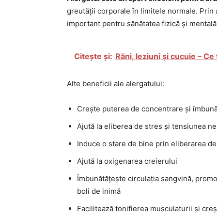
greutății corporale în limitele normale. Prin 
important pentru sănătatea fizică și mentală
Citește și:
Răni, leziuni și cucuie – Ce
Alte beneficii ale alergatului:
Crește puterea de concentrare și îmbunăt
Ajută la eliberea de stres și tensiunea n
Induce o stare de bine prin eliberarea d
Ajută la oxigenarea creierului
Îmbunătățește circulația sangvină, promov
boli de inimă
Facilitează tonifierea musculaturii și creș