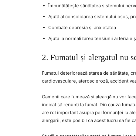
Îmbunătățește sănătatea sistemului nervo
Ajută al consolidarea sistemului osos, p
Combate depresia și anxietatea
Ajută la normalizarea tensiunii arteriale 
2. Fumatul și alergatul nu 
Fumatul deteriorează starea de sănătate, creș
cardiovasculare, ateroscleroză, accident vas
Oamenii care fumează și aleargă nu vor face 
indicat să renunți la fumat. Din cauza fumatu
are rol important asupra performanței la ale
alergării, este posibil ca acest lucru să fie c