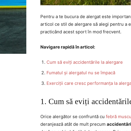
Pentru a te bucura de alergat este important
articol ce stil de alergare să alegi pentru a 
practicând acest sport în mod frecvent.
Navigare rapidă în articol:
Cum să eviți accidentările la alergare
Fumatul și alergatul nu se împacă
Exerciții care cresc performanța la alerg
1. Cum să eviți accidentările
Orice alergător se confruntă cu
febră muscu
deranjează atât de mult precum
accidentări