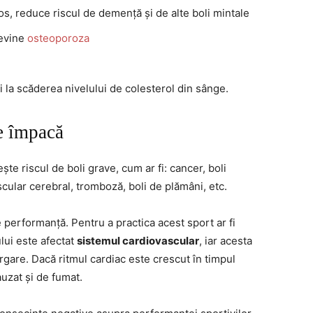
s, reduce riscul de demență și de alte boli mintale
revine
osteoporoza
și la scăderea nivelului de colesterol din sânge.
se împacă
te riscul de boli grave, cum ar fi: cancer, boli
cular cerebral, tromboză, boli de plămâni, etc.
performanță. Pentru a practica acest sport ar fi
lui este afectat
sistemul cardiovascular
, iar acesta
rgare. Dacă ritmul cardiac este crescut în timpul
auzat și de fumat.