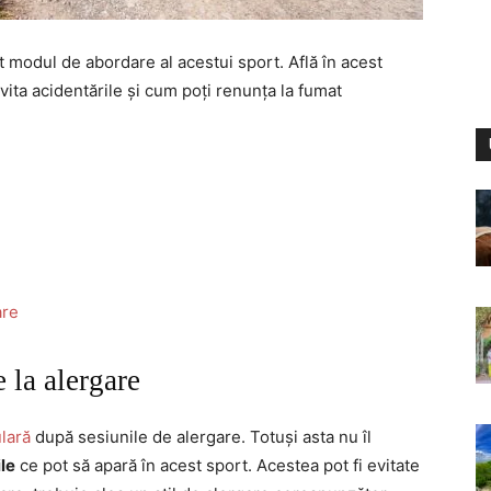
 modul de abordare al acestui sport. Află în acest
evita acidentările și cum poți renunța la fumat
are
 la alergare
lară
după sesiunile de alergare. Totuși asta nu îl
le
ce pot să apară în acest sport. Acestea pot fi evitate