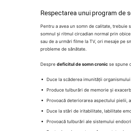
Respectarea unui program de 
Pentru a avea un somn de calitate, trebuie s
somnul și ritmul circadian normal prin obice
sau de a urmări filme la TV, ori mesaje pe s
probleme de sănătate.
Despre
deficitul de somn cronic
se spune c
Duce la scăderea imunității organismului
Produce tulburări de memorie și exacerb
Provoacă deteriorarea aspectului pielii, 
Duce la stări de iritabilitate, labilitate em
Provoacă tulburări ale sistemului endocr