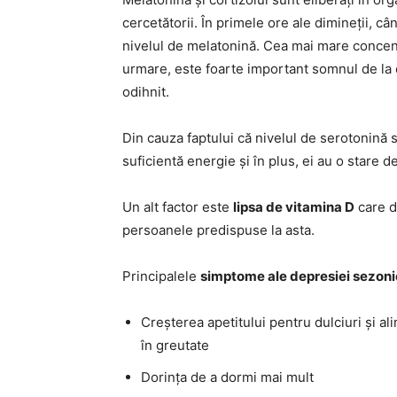
cercetătorii. În primele ore ale dimineții, c
nivelul de melatonină. Cea mai mare concent
urmare, este foarte important somnul de la o
odihnit.
Din cauza faptului că nivelul de serotonină 
suficientă energie și în plus, ei au o stare d
Un alt factor este
lipsa de vitamina D
care du
persoanele predispuse la asta.
Principalele
simptome ale depresiei sezoni
Creșterea apetitului pentru dulciuri și a
în greutate
Dorința de a dormi mai mult