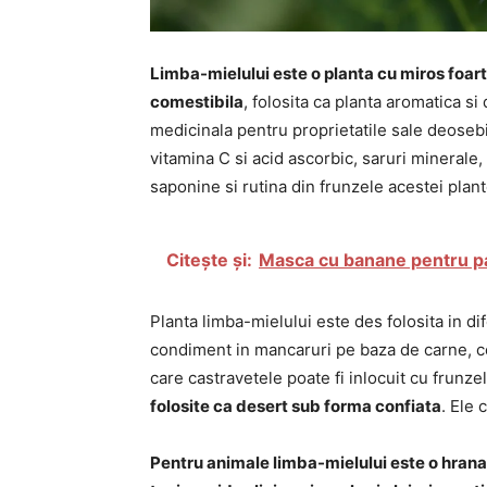
Limba-mielului este o planta cu miros foart
comestibila
, folosita ca planta aromatica s
medicinala pentru proprietatile sale deoseb
vitamina C si acid ascorbic, saruri minerale, 
saponine si rutina din frunzele acestei plant
Citește și:
Masca cu banane pentru par 
Planta limba-mielului este des folosita in di
condiment in mancaruri pe baza de carne, ce
care castravetele poate fi inlocuit cu frunze
folosite ca desert sub forma confiata
. Ele 
Pentru animale limba-mielului este o hrana 