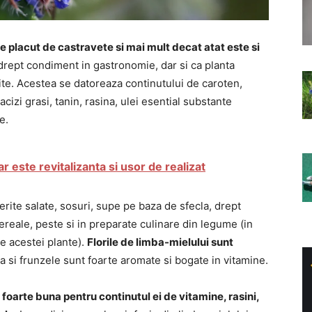
e placut de castravete si mai mult decat atat este si
i drept condiment in gastronomie, dar si ca planta
ite. Acestea se datoreaza continutului de caroten,
acizi grasi, tanin, rasina, ulei esential substante
e.
este revitalizanta si usor de realizat
ferite salate, sosuri, supe pe baza de sfecla, drept
reale, peste si in preparate culinare din legume (in
le acestei plante).
Florile de limba-mielului sunt
ca si frunzele sunt foarte aromate si bogate in vitamine.
foarte buna pentru continutul ei de vitamine, rasini,