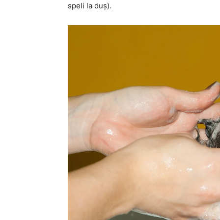
speli la duș).