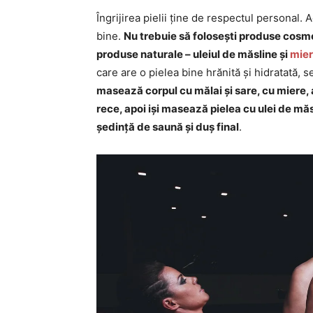
Îngrijirea pielii ține de respectul personal. 
bine.
Nu trebuie să folosești produse cosme
produse naturale – uleiul de măsline și
mie
care are o pielea bine hrănită și hidratată, 
masează corpul cu mălai și sare, cu miere,
rece, apoi iși masează pielea cu ulei de măs
ședință de saună și duș final
.