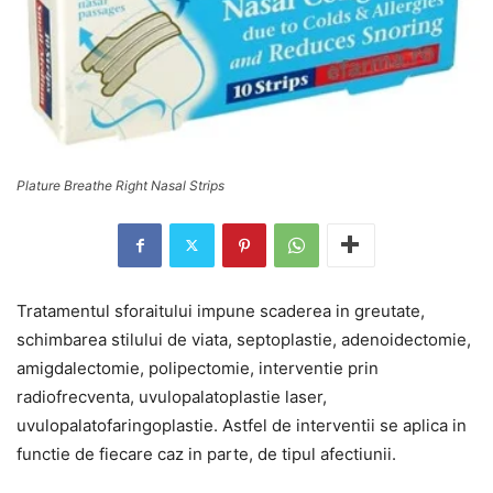
Plature Breathe Right Nasal Strips
Tratamentul sforaitului impune scaderea in greutate,
schimbarea stilului de viata, septoplastie, adenoidectomie,
amigdalectomie, polipectomie, interventie prin
radiofrecventa, uvulopalatoplastie laser,
uvulopalatofaringoplastie. Astfel de interventii se aplica in
functie de fiecare caz in parte, de tipul afectiunii.