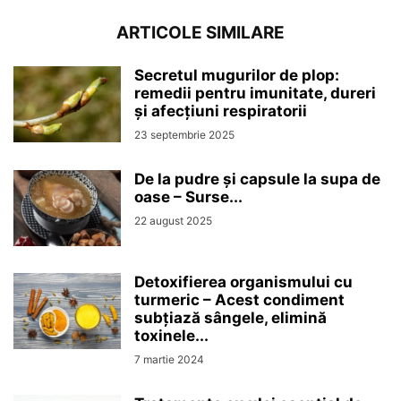
ARTICOLE SIMILARE
Secretul mugurilor de plop:
remedii pentru imunitate, dureri
și afecțiuni respiratorii
23 septembrie 2025
De la pudre și capsule la supa de
oase – Surse...
22 august 2025
Detoxifierea organismului cu
turmeric – Acest condiment
subțiază sângele, elimină
toxinele...
7 martie 2024