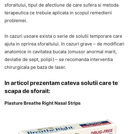
sforaitului, tipul de afectiune de care sufera si metoda
terapeutica ce trebuie aplicata in scopul remedierii
problemei.
In cazuri usoare exista o serie de solutii temporare care
ajuta in oprirea sforaitului. In cazuri grave – de modificari
anatomice in cavitatea bucala (omusor anormal marit,
deviatie de sept, polipi) – se recomanda interventia
chirurgicala pe baza de laser.
In articol prezentam cateva solutii care te
scapa de sforait:
Plasture Breathe Right Nasal Strips