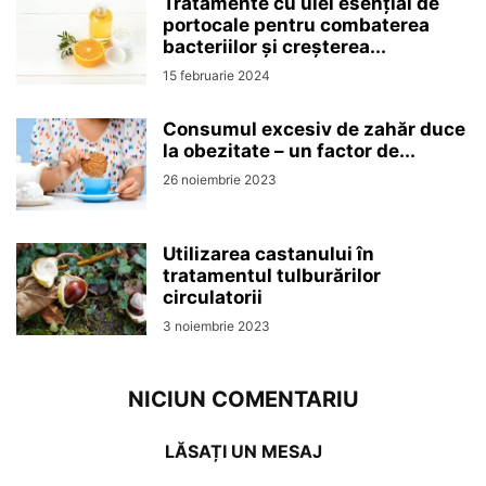
Tratamente cu ulei esențial de
portocale pentru combaterea
bacteriilor și creșterea...
15 februarie 2024
Consumul excesiv de zahăr duce
la obezitate – un factor de...
26 noiembrie 2023
Utilizarea castanului în
tratamentul tulburărilor
circulatorii
3 noiembrie 2023
NICIUN COMENTARIU
LĂSAȚI UN MESAJ