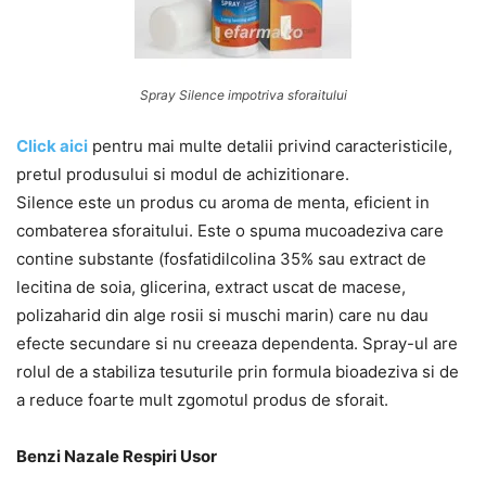
Spray Silence impotriva sforaitului
Click aici
pentru mai multe detalii privind caracteristicile,
pretul produsului si modul de achizitionare.
Silence este un produs cu aroma de menta, eficient in
combaterea sforaitului. Este o spuma mucoadeziva care
contine substante (fosfatidilcolina 35% sau extract de
lecitina de soia, glicerina, extract uscat de macese,
polizaharid din alge rosii si muschi marin) care nu dau
efecte secundare si nu creeaza dependenta. Spray-ul are
rolul de a stabiliza tesuturile prin formula bioadeziva si de
a reduce foarte mult zgomotul produs de sforait.
Benzi Nazale Respiri Usor