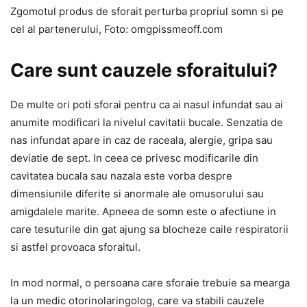
Zgomotul produs de sforait perturba propriul somn si pe
cel al partenerului, Foto: omgpissmeoff.com
Care sunt cauzele sforaitului?
De multe ori poti sforai pentru ca ai nasul infundat sau ai
anumite modificari la nivelul cavitatii bucale. Senzatia de
nas infundat apare in caz de raceala, alergie, gripa sau
deviatie de sept. In ceea ce privesc modificarile din
cavitatea bucala sau nazala este vorba despre
dimensiunile diferite si anormale ale omusorului sau
amigdalele marite. Apneea de somn este o afectiune in
care tesuturile din gat ajung sa blocheze caile respiratorii
si astfel provoaca sforaitul.
In mod normal, o persoana care sforaie trebuie sa mearga
la un medic otorinolaringolog, care va stabili cauzele