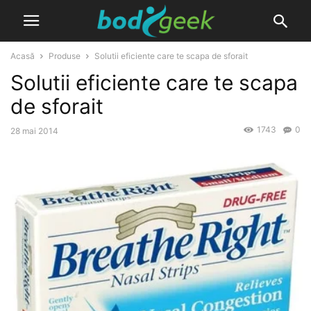
Acasă
Produse
Solutii eficiente care te scapa de sforait
Solutii eficiente care te scapa
de sforait
1743
0
28 mai 2014