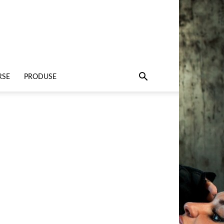
RSE
PRODUSE