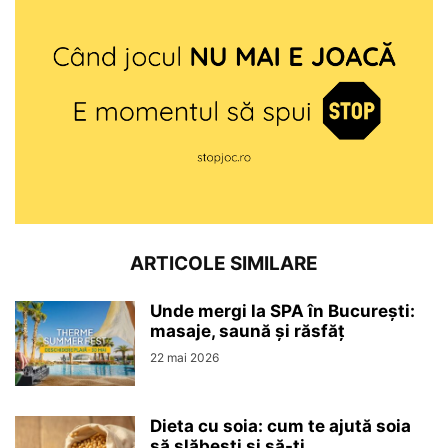
ARTICOLE SIMILARE
Unde mergi la SPA în București:
masaje, saună și răsfăț
22 mai 2026
Dieta cu soia: cum te ajută soia
să slăbești și să-ți...