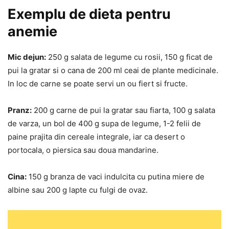
Exemplu de dieta pentru
anemie
Mic dejun:
250 g salata de legume cu rosii, 150 g ficat de
pui la gratar si o cana de 200 ml ceai de plante medicinale.
In loc de carne se poate servi un ou fiert si fructe.
Pranz:
200 g carne de pui la gratar sau fiarta, 100 g salata
de varza, un bol de 400 g supa de legume, 1-2 felii de
paine prajita din cereale integrale, iar ca desert o
portocala, o piersica sau doua mandarine.
Cina:
150 g branza de vaci indulcita cu putina miere de
albine sau 200 g lapte cu fulgi de ovaz.