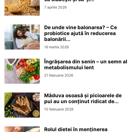
7 aprilie 2026
De unde vine balonarea? – Ce
probiotice ajută în reducerea
balonării...
16 martie 2026
Îngrășarea din senin – un semn al
metabolismului lent
21 februarie 2026
Măduva osoasă și picioarele de
pui au un conținut ridicat de...
10 februarie 2026
Rolul dietei în menținerea