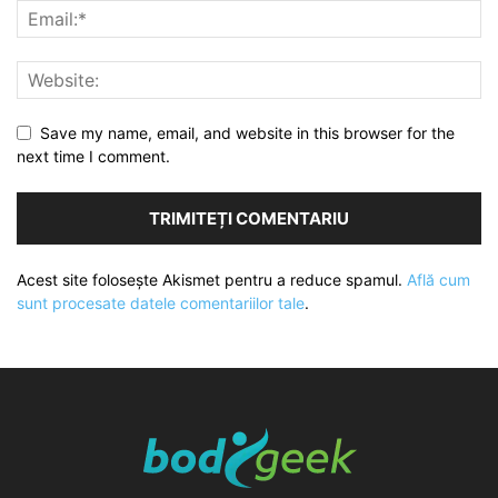
Save my name, email, and website in this browser for the
next time I comment.
Acest site folosește Akismet pentru a reduce spamul.
Află cum
sunt procesate datele comentariilor tale
.