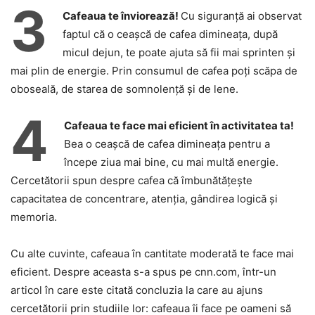
3
Cafeaua te înviorează!
Cu siguranță ai observat
faptul că o ceașcă de cafea dimineața, după
micul dejun, te poate ajuta să fii mai sprinten și
mai plin de energie. Prin consumul de cafea poți scăpa de
oboseală, de starea de somnolență și de lene.
4
Cafeaua te face mai eficient în activitatea ta!
Bea o ceașcă de cafea dimineața pentru a
începe ziua mai bine, cu mai multă energie.
Cercetătorii spun despre cafea că îmbunătățește
capacitatea de concentrare, atenția, gândirea logică și
memoria.
Cu alte cuvinte, cafeaua în cantitate moderată te face mai
eficient. Despre aceasta s-a spus pe cnn.com, într-un
articol în care este citată concluzia la care au ajuns
cercetătorii prin studiile lor: cafeaua îi face pe oameni să