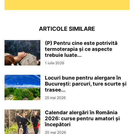
ARTICOLE SIMILARE
(P) Pentru cine este potrivită
termoterapia și ce aspecte
trebuie luate...
1 iulie 2026
Locuri bune pentru alergare în
București: parcuri, ture scurte și
trasee...
25 mai 2026
Calendar alergări în România
2026: curse pentru amatori și
începători
20 mai 2026