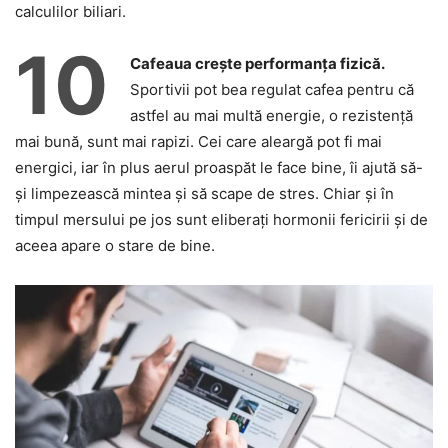
calculilor biliari.
10
Cafeaua crește performanța fizică.
Sportivii pot bea regulat cafea pentru că
astfel au mai multă energie, o rezistență
mai bună, sunt mai rapizi. Cei care aleargă pot fi mai
energici, iar în plus aerul proaspăt le face bine, îi ajută să-
și limpezească mintea și să scape de stres. Chiar și în
timpul mersului pe jos sunt eliberați hormonii fericirii și de
aceea apare o stare de bine.