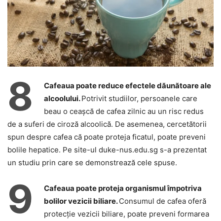
8
Cafeaua poate reduce efectele dăunătoare ale
alcoolului.
Potrivit studiilor, persoanele care
beau o ceașcă de cafea zilnic au un risc redus
de a suferi de ciroză alcoolică. De asemenea, cercetătorii
spun despre cafea că poate proteja ficatul, poate preveni
bolile hepatice. Pe site-ul duke-nus.edu.sg s-a prezentat
un studiu prin care se demonstrează cele spuse.
9
Cafeaua poate proteja organismul împotriva
bolilor vezicii biliare.
Consumul de cafea oferă
protecție vezicii biliare, poate preveni formarea