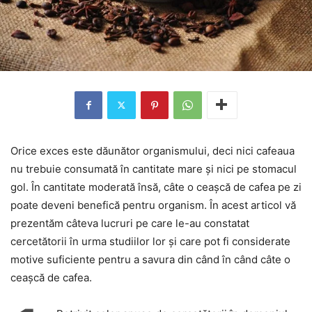
Orice exces este dăunător organismului, deci nici cafeaua
nu trebuie consumată în cantitate mare și nici pe stomacul
gol. În cantitate moderată însă, câte o ceașcă de cafea pe zi
poate deveni benefică pentru organism. În acest articol vă
prezentăm câteva lucruri pe care le-au constatat
cercetătorii în urma studiilor lor și care pot fi considerate
motive suficiente pentru a savura din când în când câte o
ceașcă de cafea.