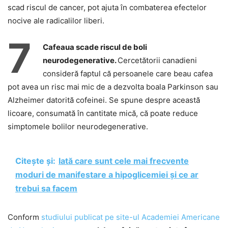
scad riscul de cancer, pot ajuta în combaterea efectelor
nocive ale radicalilor liberi.
7
Cafeaua scade riscul de boli
neurodegenerative.
Cercetătorii canadieni
consideră faptul că persoanele care beau cafea
pot avea un risc mai mic de a dezvolta boala Parkinson sau
Alzheimer datorită cofeinei. Se spune despre această
licoare, consumată în cantitate mică, că poate reduce
simptomele bolilor neurodegenerative.
Citește și:
Iată care sunt cele mai frecvente
moduri de manifestare a hipoglicemiei și ce ar
trebui sa facem
Conform
studiului publicat pe site-ul Academiei Americane