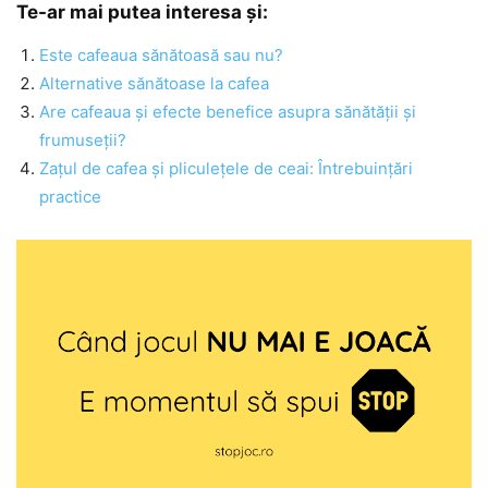
Te-ar mai putea interesa și:
Este cafeaua sănătoasă sau nu?
Alternative sănătoase la cafea
Are cafeaua și efecte benefice asupra sănătății și
frumuseții?
Zațul de cafea și pliculețele de ceai: Întrebuințări
practice