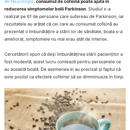
de Neurologie
,
consumul de cofeină poate ajuta în
reducerea simptomelor bolii Parkinson
. Studiul s-a
realizat pe 61 de persoane care sufereau de Parkinson, iar
rezultatele au arătat că cei care au consumat cofeină au
prezentat o îmbunătățire a stării lor de sănătate, boala s-a
ameliorat, simptomele nu mai erau atât de intense.
Cercetătorii spun că deși îmbunătățirea stării pacienților a
fost modestă, acest lucru contează pentru persoanele ce
au această boală. De asemenea ei au precizat și faptul că
este posibil ca efectele cofeinei să se dimminueze în timp.