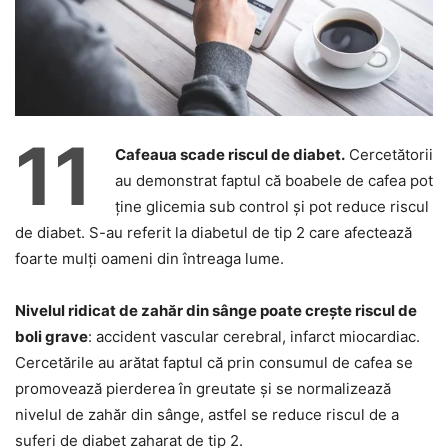
11
Cafeaua scade riscul de diabet.
Cercetătorii
au demonstrat faptul că boabele de cafea pot
ține glicemia sub control și pot reduce riscul
de diabet. S-au referit la diabetul de tip 2 care afectează
foarte mulți oameni din întreaga lume.
Nivelul ridicat de zahăr din sânge poate crește riscul de
boli grave
: accident vascular cerebral, infarct miocardiac.
Cercetările au arătat faptul că prin consumul de cafea se
promovează pierderea în greutate și se normalizează
nivelul de zahăr din sânge, astfel se reduce riscul de a
suferi de diabet zaharat de tip 2.