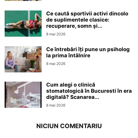
Ce caută sportivii activi dincolo
de suplimentele clasice:
recuperare, somn și...
8 mai 2026
Ce întrebări îți pune un psiholog
la prima întâlnire
8 mai 2026
Cum alegi o clinică
stomatologică în Bucuresti în era
digitală? Scanarea...
8 mai 2026
NICIUN COMENTARIU