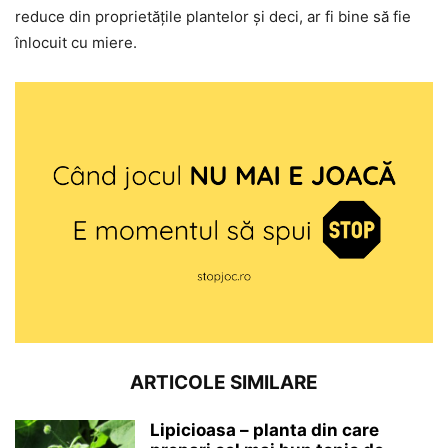
reduce din proprietățile plantelor și deci, ar fi bine să fie
înlocuit cu miere.
ARTICOLE SIMILARE
Lipicioasa – planta din care