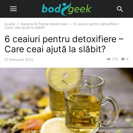
Acasă
Naturist & Plante medicinale
6 ceaiuri pentru detoxifiere –
Care ceai ajută la slăbit?
6 ceaiuri pentru detoxifiere –
Care ceai ajută la slăbit?
215
0
21 februarie 2022