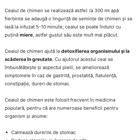
Ceaiul de chimen se realizează astfel: la 300 ml apă
fierbinte se adaugă o linguriță de semințe de chimen și se
lasă la infuzat 5-10 minute; ceaiul se poate îndulci cu
puțină
miere
, astfel gustul său este mult mai plăcut.
Ceaiul de chimen ajută la
detoxifierea organismului și la
scăderea în greutate
. Cu ajutorul acestui ceai se
îmbunătățește și aspectul pielii, se ameliorează
simptomele în caz de gastrită, prostatită, flatulență,
constipație, dureri de stomac.
Ceaiul de chimen este folosit frecvent în medicina
populară, pentru că are numeroase beneficii pentru
organism și anume:
Calmează durerile de stomac