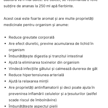
subțire de ananas la 250 ml apă fierbinte.
Acest ceai este foarte aromat și are multe proprietăți
medicinale pentru organism și anume:
Reduce greutate corporală
Are efect diuretic, previne acumularea de lichid în
organism
Îmbunătățește digestia și tranzitul intestinal
Ajută la eliminarea toxinelor din organism
Vindecă infecțiile gâtului și calmează durerea de gât
Reduce hipertensiunea arterială
Ajută la relaxarea minții
Are proprietăți antinflamatorii și deci poate ajuta în
prevenirea inflamării celulelor și a țesuturilor (astfel
scade riscul de îmbolnăvire)
Îmbunătățește aspectul pielii