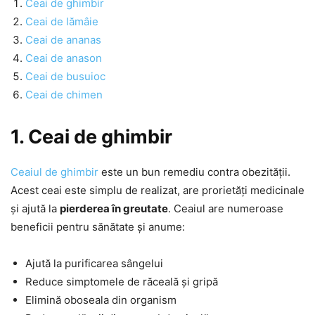
Ceai de ghimbir
Ceai de lămâie
Ceai de ananas
Ceai de anason
Ceai de busuioc
Ceai de chimen
1. Ceai de ghimbir
Ceaiul de ghimbir
este un bun remediu contra obezității.
Acest ceai este simplu de realizat, are prorietăți medicinale
și ajută la
pierderea în greutate
. Ceaiul are numeroase
beneficii pentru sănătate și anume:
Ajută la purificarea sângelui
Reduce simptomele de răceală și gripă
Elimină oboseala din organism