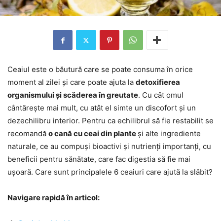
Ceaiul este o băutură care se poate consuma în orice
moment al zilei și care poate ajuta la
detoxifierea
organismului și scăderea în greutate
. Cu cât omul
cântărește mai mult, cu atât el simte un discofort și un
dezechilibru interior. Pentru ca echilibrul să fie restabilit se
recomandă
o cană cu ceai din plante
și alte ingrediente
naturale, ce au compuși bioactivi și nutrienți importanți, cu
beneficii pentru sănătate, care fac digestia să fie mai
ușoară. Care sunt principalele 6 ceaiuri care ajută la slăbit?
Navigare rapidă în articol: