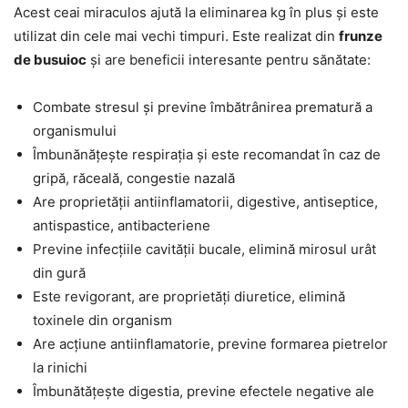
Acest ceai miraculos ajută la eliminarea kg în plus și este
utilizat din cele mai vechi timpuri. Este realizat din
frunze
de busuioc
și are beneficii interesante pentru sănătate:
Combate stresul și previne îmbătrânirea prematură a
organismului
Îmbunănățește respirația și este recomandat în caz de
gripă, răceală, congestie nazală
Are proprietății antiinflamatorii, digestive, antiseptice,
antispastice, antibacteriene
Previne infecțiile cavității bucale, elimină mirosul urât
din gură
Este revigorant, are proprietăți diuretice, elimină
toxinele din organism
Are acțiune antiinflamatorie, previne formarea pietrelor
la rinichi
Îmbunătățește digestia, previne efectele negative ale