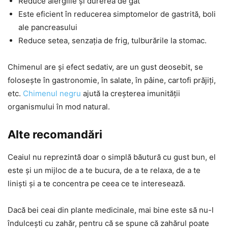
Reduce alergiile și durerea de gât
Este eficient în reducerea simptomelor de gastrită, boli
ale pancreasului
Reduce setea, senzația de frig, tulburările la stomac.
Chimenul are și efect sedativ, are un gust deosebit, se
folosește în gastronomie, în salate, în pâine, cartofi prăjiți,
etc.
Chimenul negru
ajută la creșterea imunității
organismului în mod natural.
Alte recomandări
Ceaiul nu reprezintă doar o simplă băutură cu gust bun, el
este și un mijloc de a te bucura, de a te relaxa, de a te
liniști și a te concentra pe ceea ce te interesează.
Dacă bei ceai din plante medicinale, mai bine este să nu-l
îndulcești cu zahăr, pentru că se spune că zahărul poate