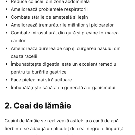
Reduce colăceii din zona abdominală
Ameliorează problemele respiratorii
Combate stările de amețeală și leșin
Ameliorează tremurăturile mâinilor și picioarelor
Combate mirosul urât din gură și previne formarea
cariilor
Ameliorează durerea de cap și curgerea nasului din
cauza răcelii
Îmbunătățește digestia, este un excelent remediu
pentru tulburările gastrice
Face pielea mai strălucitoare
Îmbunătățește sănătatea generală a organismului.
2. Ceai de lămâie
Ceaiul de lămâie se realizează astfel: la o cană de apă
fierbinte se adaugă un pliculeț de ceai negru, o linguriță