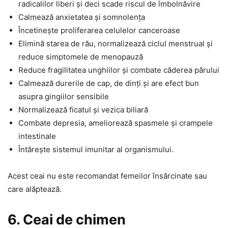
radicalilor liberi și deci scade riscul de îmbolnăvire
Calmează anxietatea și somnolența
Încetinește proliferarea celulelor canceroase
Elimină starea de rău, normalizează ciclul menstrual și
reduce simptomele de menopauză
Reduce fragilitatea unghiilor și combate căderea părului
Calmează durerile de cap, de dinți și are efect bun
asupra gingiilor sensibile
Normalizează ficatul și vezica biliară
Combate depresia, ameliorează spasmele și crampele
intestinale
Întărește sistemul imunitar al organismului.
Acest ceai nu este recomandat femeilor însărcinate sau
care alăptează.
6. Ceai de chimen