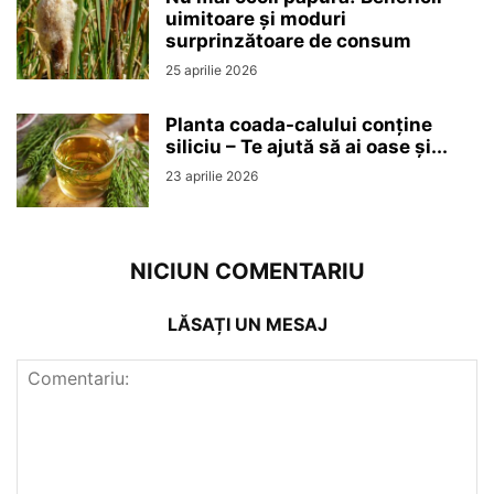
uimitoare și moduri
surprinzătoare de consum
25 aprilie 2026
Planta coada-calului conține
siliciu – Te ajută să ai oase și...
23 aprilie 2026
NICIUN COMENTARIU
LĂSAȚI UN MESAJ