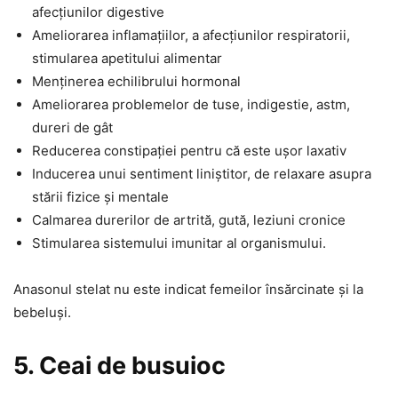
afecțiunilor digestive
Ameliorarea inflamațiilor, a afecțiunilor respiratorii,
stimularea apetitului alimentar
Menținerea echilibrului hormonal
Ameliorarea problemelor de tuse, indigestie, astm,
dureri de gât
Reducerea constipației pentru că este ușor laxativ
Inducerea unui sentiment liniștitor, de relaxare asupra
stării fizice și mentale
Calmarea durerilor de artrită, gută, leziuni cronice
Stimularea sistemului imunitar al organismului.
Anasonul stelat nu este indicat femeilor însărcinate și la
bebeluși.
5. Ceai de busuioc