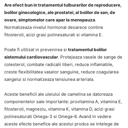
Are efect bun in tratamentul tulburarilor de reproducere,
bolilor ginecologice, ale prostatei, al bolilor de san, de
ovare, simptomelor care apar la menopauza
.
Normalizeaza nivelul hormonal deoarece contine
fitosteroli, acizi grasi polinesaturati si vitamina E.
Poate fi utilizat in prevenirea si
tratamentul bolilor
sistemului cardiovascular
. Protejeaza vasele de sange de
colesterol, combate radicalii liberi, reduce inflamatiile,
creste flexibilitatea vaselor sanguine, reduce coagularea
sangelui si normalizeaza tensiunea arteriala.
Aceste beneficii ale uleiului de camelina se datoreaza
componentelor sale importante: provitamina A, vitamina E,
fitosteroli, magneziu, vitamina K, vitamina D, acizi grasi
polinesaturati Omega-3 si Omega-6. Avand in vedere
aceste efecte benefice ale acestui produs se intelege de