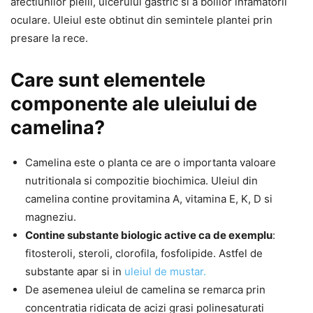
afectiunilor pielii, ulcerului gastric si a bolilor infamatorii
oculare. Uleiul este obtinut din semintele plantei prin
presare la rece.
Care sunt elementele
componente ale uleiului de
camelina?
Camelina este o planta ce are o importanta valoare
nutritionala si compozitie biochimica. Uleiul din
camelina contine provitamina A, vitamina E, K, D si
magneziu.
Contine substante biologic active ca de exemplu
:
fitosteroli, steroli, clorofila, fosfolipide. Astfel de
substante apar si in
uleiul de mustar.
De asemenea uleiul de camelina se remarca prin
concentratia ridicata de acizi grasi polinesaturati