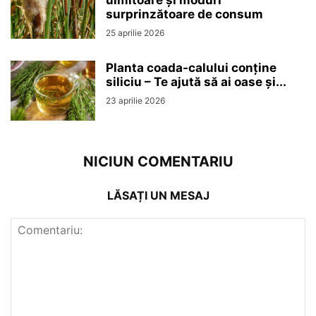
uimitoare și moduri
surprinzătoare de consum
25 aprilie 2026
Planta coada-calului conține
siliciu – Te ajută să ai oase și...
23 aprilie 2026
NICIUN COMENTARIU
LĂSAȚI UN MESAJ