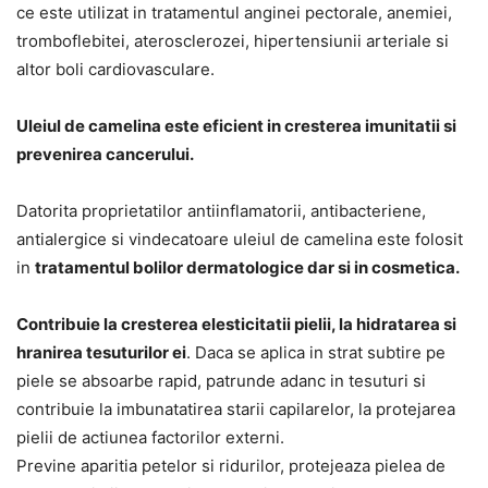
ce este utilizat in tratamentul anginei pectorale, anemiei,
tromboflebitei, aterosclerozei, hipertensiunii arteriale si
altor boli cardiovasculare.
Uleiul de camelina este eficient in cresterea imunitatii si
prevenirea cancerului.
Datorita proprietatilor antiinflamatorii, antibacteriene,
antialergice si vindecatoare uleiul de camelina este folosit
in
tratamentul bolilor dermatologice dar si in cosmetica.
Contribuie la cresterea elesticitatii pielii, la hidratarea si
hranirea tesuturilor ei
. Daca se aplica in strat subtire pe
piele se absoarbe rapid, patrunde adanc in tesuturi si
contribuie la imbunatatirea starii capilarelor, la protejarea
pielii de actiunea factorilor externi.
Previne aparitia petelor si ridurilor, protejeaza pielea de