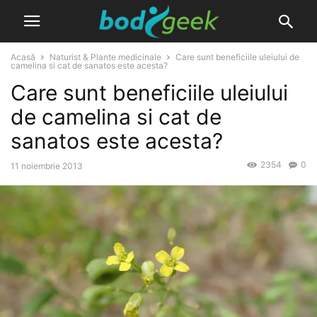
Acasă
Naturist & Plante medicinale
Care sunt beneficiile uleiului de
camelina si cat de sanatos este acesta?
Care sunt beneficiile uleiului
de camelina si cat de
sanatos este acesta?
2354
0
11 noiembrie 2013