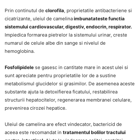
Prin continutul de
clorofila
, proprietatile antibacteriene si
cicatrizante, uleiul de camelina
imbunatateste functia
sistemului cardiovascular, digestiv, endocrin, respirator.
Impiedica formarea pietrelor la sistemului urinar, creste
numarul de celule albe din sange si nivelul de
hemoglobina.
Fosfolipidele
se gasesc in cantitate mare in acest ulei si
sunt apreciate pentru proprietatile lor de a sustine
metabolismul glucidelor si grasimilor. De asemenea aceste
substante ajuta la detoxifierea ficatului, restabilirea
structurii hepatocitelor, regenerarea membranei celulare,
prevenirea cirozei hepatice.
Uleiul de camelina are efect vindecator, bactericid de
aceea este recomandat in
tratamentul bolilor tractului