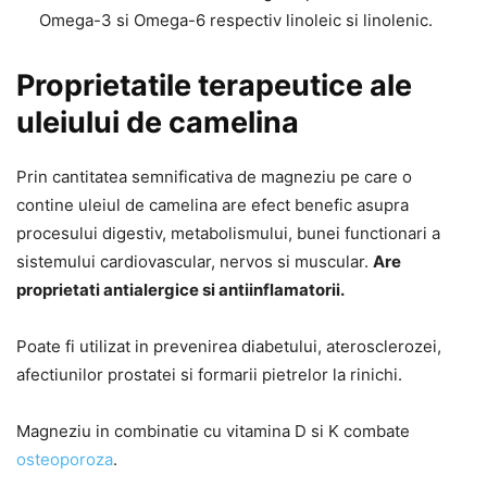
Omega-3 si Omega-6 respectiv linoleic si linolenic.
Proprietatile terapeutice ale
uleiului de camelina
Prin cantitatea semnificativa de magneziu pe care o
contine uleiul de camelina are efect benefic asupra
procesului digestiv, metabolismului, bunei functionari a
sistemului cardiovascular, nervos si muscular.
Are
proprietati antialergice si antiinflamatorii.
Poate fi utilizat in prevenirea diabetului, aterosclerozei,
afectiunilor prostatei si formarii pietrelor la rinichi.
Magneziu in combinatie cu vitamina D si K combate
osteoporoza
.