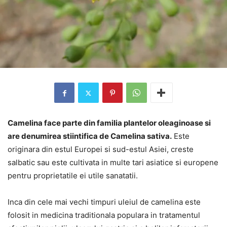
Camelina face parte din familia plantelor oleaginoase si
are denumirea stiintifica de Camelina sativa.
Este
originara din estul Europei si sud-estul Asiei, creste
salbatic sau este cultivata in multe tari asiatice si europene
pentru proprietatile ei utile sanatatii.
Inca din cele mai vechi timpuri uleiul de camelina este
folosit in medicina traditionala populara in tratamentul