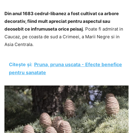
Din anul 1683 cedrul-libanez a fost cultivat ca arbore
decorativ, fiind mult apreciat pentru aspectul sau
deosebit ce infrumuseta orice peisaj
. Poate fi admirat in
Caucaz, pe coasta de sud a Crimeei, a Marii Negre si in
Asia Centrala.
Citește și:
Pruna, pruna uscata - Efecte benefice
pentru sanatate