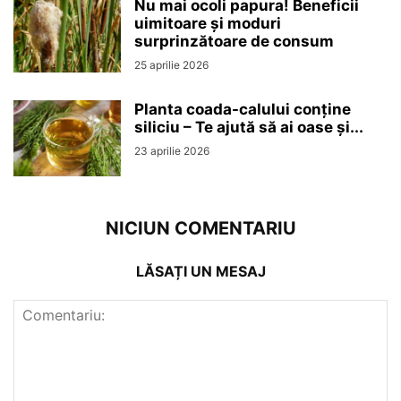
Nu mai ocoli papura! Beneficii
uimitoare și moduri
surprinzătoare de consum
25 aprilie 2026
Planta coada-calului conține
siliciu – Te ajută să ai oase și...
23 aprilie 2026
NICIUN COMENTARIU
LĂSAȚI UN MESAJ