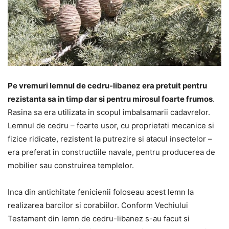
Pe vremuri lemnul de cedru-libanez era pretuit pentru
rezistanta sa in timp dar si pentru mirosul foarte frumos
.
Rasina sa era utilizata in scopul imbalsamarii cadavrelor.
Lemnul de cedru – foarte usor, cu proprietati mecanice si
fizice ridicate, rezistent la putrezire si atacul insectelor –
era preferat in constructiile navale, pentru producerea de
mobilier sau construirea templelor.
Inca din antichitate fenicienii foloseau acest lemn la
realizarea barcilor si corabiilor. Conform Vechiului
Testament din lemn de cedru-libanez s-au facut si