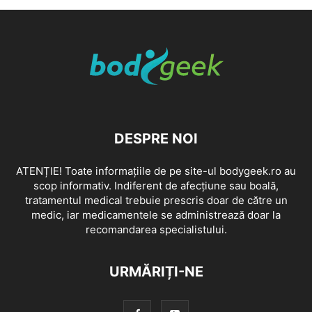
DESPRE NOI
ATENȚIE! Toate informațiile de pe site-ul bodygeek.ro au
scop informativ. Indiferent de afecțiune sau boală,
tratamentul medical trebuie prescris doar de către un
medic, iar medicamentele se administrează doar la
recomandarea specialistului.
URMĂRIȚI-NE