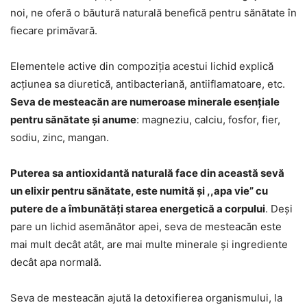
noi, ne oferă o băutură naturală benefică pentru sănătate în
fiecare primăvară.
Elementele active din compoziția acestui lichid explică
acțiunea sa diuretică, antibacteriană, antiiflamatoare, etc.
Seva de mesteacăn are numeroase minerale esențiale
pentru sănătate și anume
: magneziu, calciu, fosfor, fier,
sodiu, zinc, mangan.
Puterea sa antioxidantă naturală face din această sevă
un elixir pentru sănătate, este numită și ,,apa vie” cu
putere de a îmbunătăți starea energetică a corpului
. Deși
pare un lichid asemănător apei, seva de mesteacăn este
mai mult decât atât, are mai multe minerale și ingrediente
decât apa normală.
Seva de mesteacăn ajută la detoxifierea organismului, la