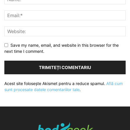
Save my name, email, and website in this browser for the
next time I comment.
Acest site folosește Akismet pentru a reduce spamul.
Află cum
sunt procesate datele comentariilor tale
.