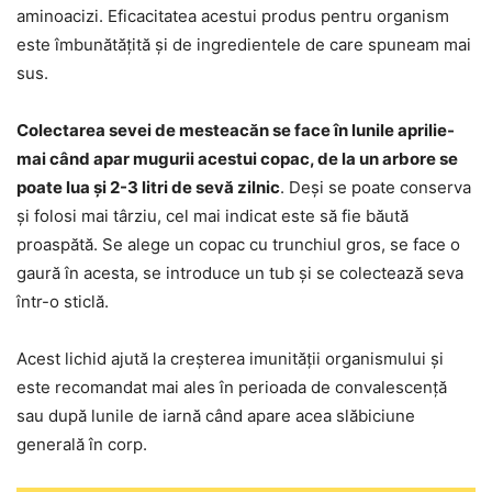
aminoacizi. Eficacitatea acestui produs pentru organism
este îmbunătățită și de ingredientele de care spuneam mai
sus.
Colectarea sevei de mesteacăn se face în lunile aprilie-
mai când apar mugurii acestui copac, de la un arbore se
poate lua și 2-3 litri de sevă zilnic
. Deși se poate conserva
și folosi mai târziu, cel mai indicat este să fie băută
proaspătă. Se alege un copac cu trunchiul gros, se face o
gaură în acesta, se introduce un tub și se colectează seva
într-o sticlă.
Acest lichid ajută la creșterea imunității organismului și
este recomandat mai ales în perioada de convalescență
sau după lunile de iarnă când apare acea slăbiciune
generală în corp.