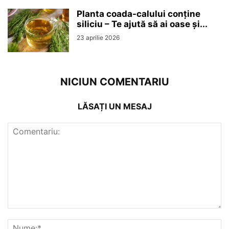
Planta coada-calului conține
siliciu – Te ajută să ai oase și...
23 aprilie 2026
NICIUN COMENTARIU
LĂSAȚI UN MESAJ