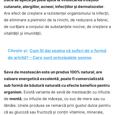
cutanate, alergiilor, acneei, infecțiilor și dermatozelor
.
Are efect de creștere a rezistenței organismului la infecții,
de eliminare a pietrelor de la rinichi, de reducere a febrei,
de curățare a corpului de substanțele nocive, de creștere a
vitalității și imunității.
Citește și:
Cum îți dai seama că suferi de o formă
de artrită? – Care sunt principalele semne
Seva de mesteacăn este un produs 100% natural, are
valoare energetică excelentă, poate fi comercializată
sub formă de băutură naturală cu efecte benefice pentru
organism
. Există varianta de sevă de mesteacăn cu infuzie
de
mentă
, cu infuzie de măceșe, cu suc de mere sau cu
lămâie. Unele produse se remarcă prin gustul dulce pentru
că au glucoză sau fructoză și conțin vitamine, minerale,