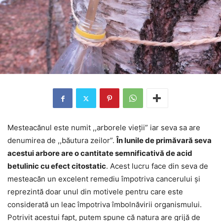
Mesteacănul este numit ,,arborele vieții” iar seva sa are
denumirea de ,,băutura zeilor”.
În lunile de primăvară seva
acestui arbore are o cantitate semnificativă de acid
betulinic cu efect citostatic
. Acest lucru face din seva de
mesteacăn un excelent remediu împotriva cancerului și
reprezintă doar unul din motivele pentru care este
considerată un leac împotriva îmbolnăvirii organismului.
Potrivit acestui fapt, putem spune că natura are grijă de