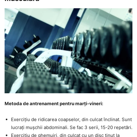
Metoda de antrenament pentru marți-vineri:
Exercițiu de ridicarea coapselor, din culcat înclinat. Sunt
lucrați mușchii abdominali. Se fac 3 serii, 15-20 repetări.
Exercițiu de ghemuiri, din culcat cu un disc ținut la