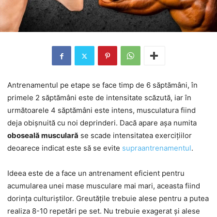
Antrenamentul pe etape se face timp de 6 săptămâni, în
primele 2 săptămâni este de intensitate scăzută, iar în
următoarele 4 săptămâni este intens, musculatura fiind
deja obișnuită cu noi deprinderi. Dacă apare așa numita
oboseală musculară
se scade intensitatea exercițiilor
deoarece indicat este să se evite
supraantrenamentul
.
Ideea este de a face un antrenament eficient pentru
acumularea unei mase musculare mai mari, aceasta fiind
dorința culturiștilor. Greutățile trebuie alese pentru a putea
realiza 8-10 repetări pe set. Nu trebuie exagerat și alese