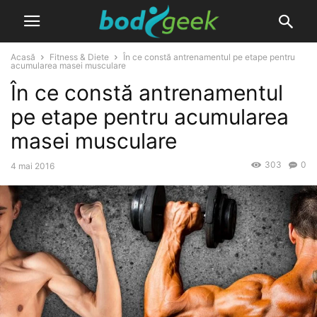
Acasă
Fitness & Diete
În ce constă antrenamentul pe etape pentru
acumularea masei musculare
În ce constă antrenamentul
pe etape pentru acumularea
masei musculare
303
0
4 mai 2016