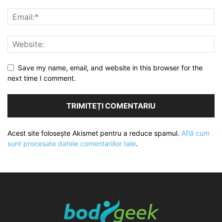
Save my name, email, and website in this browser for the
next time I comment.
Acest site folosește Akismet pentru a reduce spamul.
Află cum
sunt procesate datele comentariilor tale
.