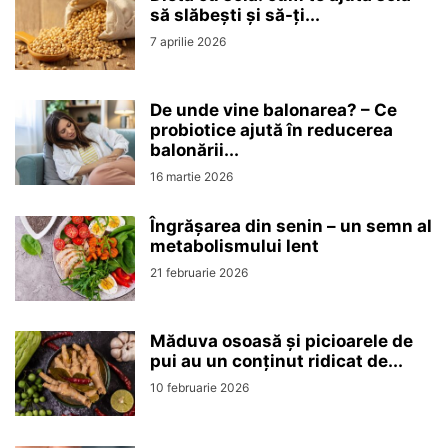
să slăbești și să-ți...
7 aprilie 2026
De unde vine balonarea? – Ce
probiotice ajută în reducerea
balonării...
16 martie 2026
Îngrășarea din senin – un semn al
metabolismului lent
21 februarie 2026
Măduva osoasă și picioarele de
pui au un conținut ridicat de...
10 februarie 2026