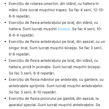
Exercițiu de rotarea umerilor, din stând, cu haltera în
mâini. Este lucrat mușchiul trapez. Se fac 4 serii, 12-10-
8-6 repetări.
Exercițiu de flexia antebrațului pe braț, din stând, cu
haltera. Sunt lucrați mușchii
bicepși
. Se fac 4 serii, 10-
8-6-4 repetări.
Exercițiu de flexia antebrațului pe braț, din așezat, cu un
singur braț. Sunt lucrați mușchii bicepși. Se fac 3 serii,
6-8 repetări.
Exercițiu de flexia antebrațului pe braț, din stând, cu
haltera, priză în pronație. Sunt lucrați mușchii bicepși.
Se fac 3 serii, 6-8 repetări.
Exercițiu de flexia mâinilor pe antebrațe, cu gantere, cu
antebrațele sprijinite. Sunt lucrați mușchii antebrațelor.
Se fac 3 serii, 8-10 repetări.
Exercițiu de flexia piciorului pe gambă, din așezat, la
aparatul special. Sunt lucrați mușchii antebrațelor. Se