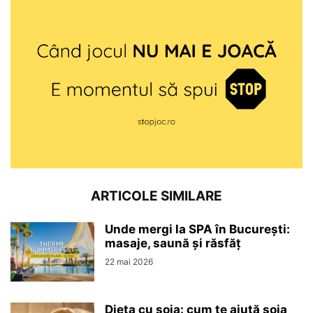
ARTICOLE SIMILARE
Unde mergi la SPA în București:
masaje, saună și răsfăț
22 mai 2026
Dieta cu soia: cum te ajută soia