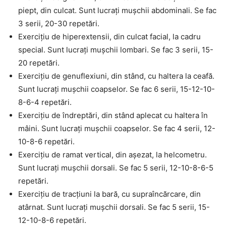
piept, din culcat. Sunt lucrați mușchii abdominali. Se fac
3 serii, 20-30 repetări.
Exercițiu de hiperextensii, din culcat facial, la cadru
special. Sunt lucrați mușchii lombari. Se fac 3 serii, 15-
20 repetări.
Exercițiu de genuflexiuni, din stând, cu haltera la ceafă.
Sunt lucrați mușchii coapselor. Se fac 6 serii, 15-12-10-
8-6-4 repetări.
Exercițiu de îndreptări, din stând aplecat cu haltera în
mâini. Sunt lucrați mușchii coapselor. Se fac 4 serii, 12-
10-8-6 repetări.
Exercițiu de ramat vertical, din așezat, la helcometru.
Sunt lucrați mușchii dorsali. Se fac 5 serii, 12-10-8-6-5
repetări.
Exercițiu de tracțiuni la bară, cu supraîncărcare, din
atârnat. Sunt lucrați mușchii dorsali. Se fac 5 serii, 15-
12-10-8-6 repetări.