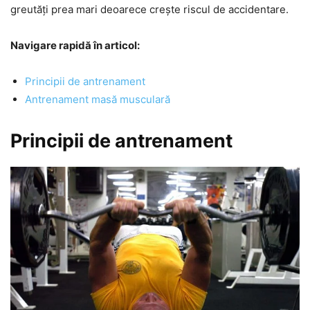
greutăți prea mari deoarece crește riscul de accidentare.
Navigare rapidă în articol:
Principii de antrenament
Antrenament masă musculară
Principii de antrenament