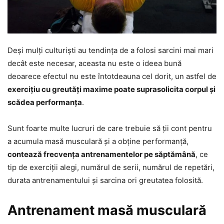
Deși mulți culturiști au tendința de a folosi sarcini mai mari
decât este necesar, aceasta nu este o ideea bună
deoarece efectul nu este întotdeauna cel dorit, un astfel de
exercițiu cu greutăți maxime poate suprasolicita corpul și
scădea performanța
.
Sunt foarte multe lucruri de care trebuie să ții cont pentru
a acumula masă musculară și a obține performanță,
contează frecvența antrenamentelor pe săptămână
, ce
tip de exerciții alegi, numărul de serii, numărul de repetări,
durata antrenamentului și sarcina ori greutatea folosită.
Antrenament masă musculară