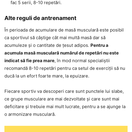
fac 5 serii, 8-10 repetări.
Alte reguli de antrenament
În perioada de acumulare de masă musculară este posibil
ca sportivul să câștige cât mai multă masă dar să
acumuleze și o cantitate de țesut adipos.
Pentru a
acumula masă musculară numărul de repetări nu este
indicat să fie prea mare
, în mod normal specialiștii
recomandă 8-10 repetări pentru ca setul de exerciții să nu
ducă la un efort foarte mare, la epuizare.
Fiecare sportiv va descoperi care sunt punctele lui slabe,
ce grupe musculare are mai dezvoltate și care sunt mai
deficitare și trebuie mai mult lucrate, pentru a se ajunge la
o armonizare musculară.