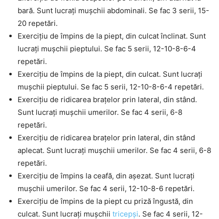
bară. Sunt lucrați mușchii abdominali. Se fac 3 serii, 15-
20 repetări.
Exercițiu de împins de la piept, din culcat înclinat. Sunt
lucrați mușchii pieptului. Se fac 5 serii, 12-10-8-6-4
repetări.
Exercițiu de împins de la piept, din culcat. Sunt lucrați
mușchii pieptului. Se fac 5 serii, 12-10-8-6-4 repetări.
Exercițiu de ridicarea brațelor prin lateral, din stând.
Sunt lucrați mușchii umerilor. Se fac 4 serii, 6-8
repetări.
Exercițiu de ridicarea brațelor prin lateral, din stând
aplecat. Sunt lucrați mușchii umerilor. Se fac 4 serii, 6-8
repetări.
Exercițiu de împins la ceafă, din așezat. Sunt lucrați
mușchii umerilor. Se fac 4 serii, 12-10-8-6 repetări.
Exercițiu de împins de la piept cu priză îngustă, din
culcat. Sunt lucrați mușchii
tricepși
. Se fac 4 serii, 12-