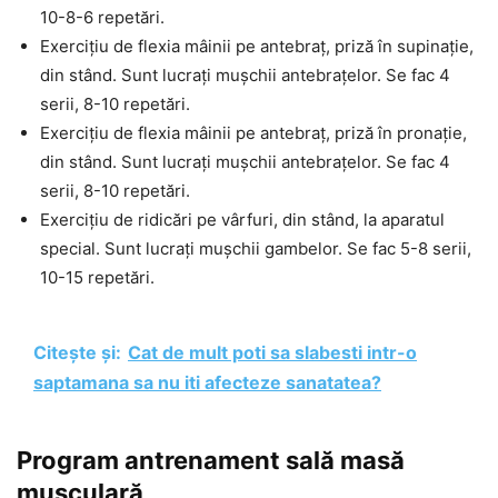
10-8-6 repetări.
Exercițiu de flexia mâinii pe antebraț, priză în supinație,
din stând. Sunt lucrați mușchii antebrațelor. Se fac 4
serii, 8-10 repetări.
Exercițiu de flexia mâinii pe antebraț, priză în pronație,
din stând. Sunt lucrați mușchii antebrațelor. Se fac 4
serii, 8-10 repetări.
Exercițiu de ridicări pe vârfuri, din stând, la aparatul
special. Sunt lucrați mușchii gambelor. Se fac 5-8 serii,
10-15 repetări.
Citește și:
Cat de mult poti sa slabesti intr-o
saptamana sa nu iti afecteze sanatatea?
Program antrenament sală masă
musculară