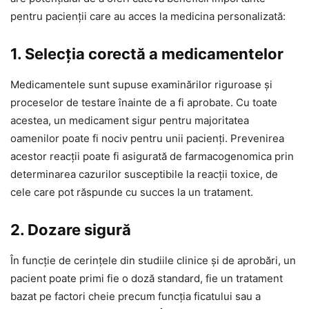
pentru pacienții care au acces la medicina personalizată:
1. Selecția corectă a medicamentelor
Medicamentele sunt supuse examinărilor riguroase și
proceselor de testare înainte de a fi aprobate. Cu toate
acestea, un medicament sigur pentru majoritatea
oamenilor poate fi nociv pentru unii pacienți. Prevenirea
acestor reacții poate fi asigurată de farmacogenomica prin
determinarea cazurilor susceptibile la reacții toxice, de
cele care pot răspunde cu succes la un tratament.
2. Dozare sigură
În funcție de cerințele din studiile clinice și de aprobări, un
pacient poate primi fie o doză standard, fie un tratament
bazat pe factori cheie precum funcția ficatului sau a