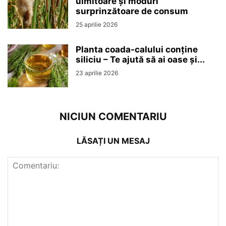
uimitoare și moduri
surprinzătoare de consum
25 aprilie 2026
Planta coada-calului conține
siliciu – Te ajută să ai oase și...
23 aprilie 2026
NICIUN COMENTARIU
LĂSAȚI UN MESAJ