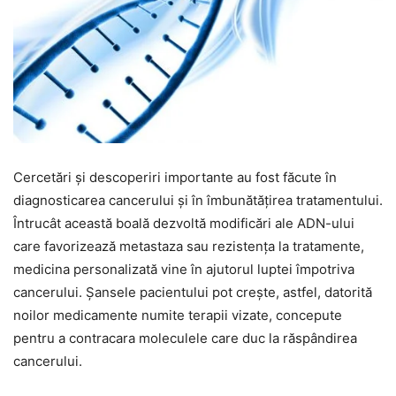
Cercetări și descoperiri importante au fost făcute în
diagnosticarea cancerului și în îmbunătățirea tratamentului.
Întrucât această boală dezvoltă modificări ale ADN-ului
care favorizează metastaza sau rezistența la tratamente,
medicina personalizată vine în ajutorul luptei împotriva
cancerului. Șansele pacientului pot crește, astfel, datorită
noilor medicamente numite terapii vizate, concepute
pentru a contracara moleculele care duc la răspândirea
cancerului.