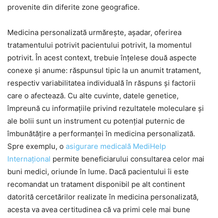
provenite din diferite zone geografice.
Medicina personalizată urmărește, așadar, oferirea
tratamentului potrivit pacientului potrivit, la momentul
potrivit. În acest context, trebuie înțelese două aspecte
conexe și anume: răspunsul tipic la un anumit tratament,
respectiv variabilitatea individuală în răspuns și factorii
care o afectează. Cu alte cuvinte, datele genetice,
împreună cu informațiile privind rezultatele moleculare și
ale bolii sunt un instrument cu potențial puternic de
îmbunătățire a performanței în medicina personalizată.
Spre exemplu, o
asigurare medicală MediHelp
Internațional
permite beneficiarului consultarea celor mai
buni medici, oriunde în lume. Dacă pacientului îi este
recomandat un tratament disponibil pe alt continent
datorită cercetărilor realizate în medicina personalizată,
acesta va avea certitudinea că va primi cele mai bune