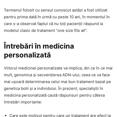
Termenul folosit cu sensul cunoscut astăzi a fost utilizat
pentru prima dată în urmă cu peste 10 ani, în momentul în
care s-a observat faptul că nu toți pacienții răspund la
modelul clasic de tratament “one size fits all”.
Întrebări în medicina
personalizată
Viitorul medicinei personalizate va implica, din ce în ce mai
mult, genomica și secvențierea ADN-ului, ceea ce va face
mai ușoară determinarea celui mai bun tratament bazat pe
genetica bolii și a individului. În prezent, specialiștii în
medicina personalizată caută răspunsuri pentru câteva
întrebări importante:
Care este motivul pentru care un tratament are efect la