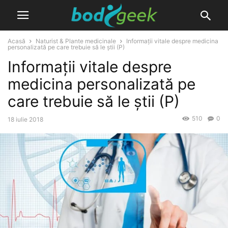
Acasă
Naturist & Plante medicinale
Informații vitale despre medicina
personalizată pe care trebuie să le știi (P)
Informații vitale despre
medicina personalizată pe
care trebuie să le știi (P)
510
0
18 iulie 2018