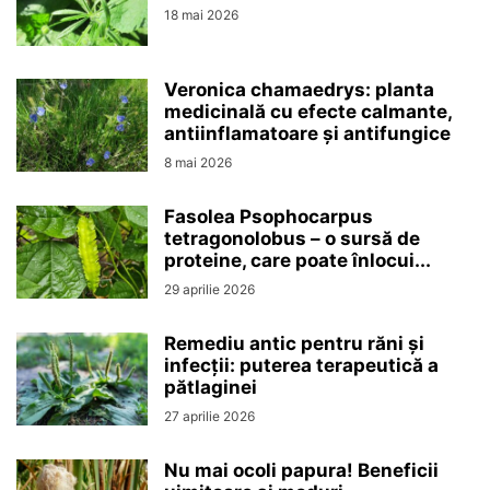
18 mai 2026
Veronica chamaedrys: planta
medicinală cu efecte calmante,
antiinflamatoare și antifungice
8 mai 2026
Fasolea Psophocarpus
tetragonolobus – o sursă de
proteine, care poate înlocui...
29 aprilie 2026
Remediu antic pentru răni și
infecții: puterea terapeutică a
pătlaginei
27 aprilie 2026
Nu mai ocoli papura! Beneficii