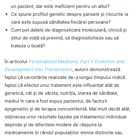
un pacient, dar este ineficient pentru un altul?
Ce spune profilul genetic despre șansele și riscurile la
care este supusă sănătatea fiecărei persoane?
Cum pot datele de diagnosticare moleculară, clinică și
stilul de viață să prevină, să diagnosticheze sau să
trateze o boală?
În articolul
Personalized Medicine, Part 1: Evolution and
Development into Theranostics
, autorii demonstrează
faptul că cercetările realizate de-a lungul timpului indică
faptul că efectul unui tratament este influențat atât de
genetică, cât și de vârsta, nutriția, starea de sănătate,
mediul în care a fost expus pacientul, de factorii
epigenetici și de terapia concomitentă. Mai mult decât atât,
obținerea unor rezultate bazate pe tratamentul individual
depinde și de diferitele modele de răspuns la
medicamente în rândul populațiilor etnice distincte sau