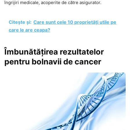
îngrijiri medicale, acoperite de către asigurator.
Citește și:
Care sunt cele 10 proprietăți utile pe
care le are ceapa?
Îmbunătățirea rezultatelor
pentru bolnavii de cancer