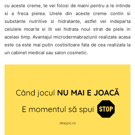
cu aceste creme, te vei folosi de maini pentru a le intinde
si a freca pielea. Unele din aceste creme contin si
substante nutritive si hidratante, astfel vei indeparta
celulele moarte si iti vei hidrata noul strat de piele in
acelasi timp. Avantajul microdermabraziunii realizate acasa
este ca este mai putin costisitoare fata de cea realizata la
un cabinet medical sau salon cosmetic.