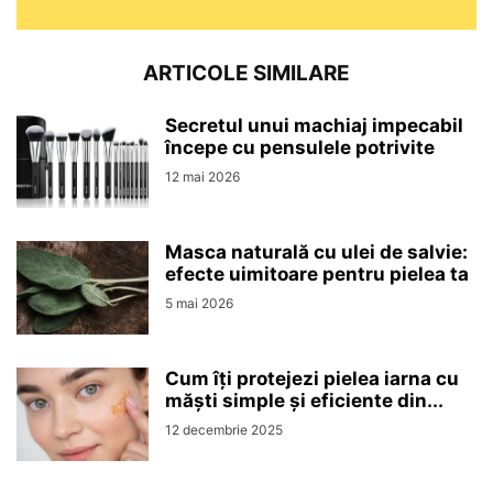
ARTICOLE SIMILARE
Secretul unui machiaj impecabil
începe cu pensulele potrivite
12 mai 2026
Masca naturală cu ulei de salvie:
efecte uimitoare pentru pielea ta
5 mai 2026
Cum îți protejezi pielea iarna cu
măști simple și eficiente din...
12 decembrie 2025