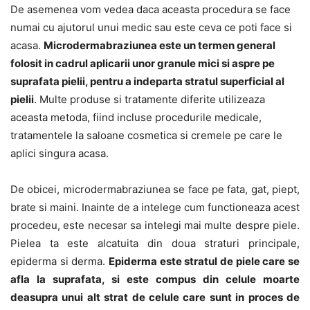
De asemenea vom vedea daca aceasta procedura se face
numai cu ajutorul unui medic sau este ceva ce poti face si
acasa.
Microdermabraziunea este un termen general
folosit in cadrul aplicarii unor granule mici si aspre pe
suprafata pielii, pentru a indeparta stratul superficial al
pielii
. Multe produse si tratamente diferite utilizeaza
aceasta metoda, fiind incluse procedurile medicale,
tratamentele la saloane cosmetica si cremele pe care le
aplici singura acasa.
De obicei, microdermabraziunea se face pe fata, gat, piept,
brate si maini. Inainte de a intelege cum functioneaza acest
procedeu, este necesar sa intelegi mai multe despre piele.
Pielea ta este alcatuita din doua straturi principale,
epiderma si derma.
Epiderma este stratul de piele care se
afla la suprafata, si este compus din celule moarte
deasupra unui alt strat de celule care sunt in proces de