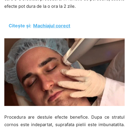
efecte pot dura de la o ora la 2 zile.
Citește și:
Machiajul corect
Procedura are destule efecte benefice. Dupa ce stratul
cornos este indepartat, suprafata pielii este imbunatatita.