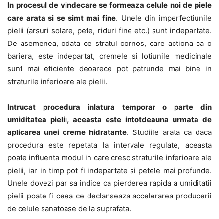
In procesul de vindecare se formeaza celule noi de piele
care arata si se simt mai fine
. Unele din imperfectiunile
pielii (arsuri solare, pete, riduri fine etc.) sunt indepartate.
De asemenea, odata ce stratul cornos, care actiona ca o
bariera, este indepartat, cremele si lotiunile medicinale
sunt mai eficiente deoarece pot patrunde mai bine in
straturile inferioare ale pielii.
Intrucat procedura inlatura temporar o parte din
umiditatea pielii, aceasta este intotdeauna urmata de
aplicarea unei creme hidratante
. Studiile arata ca daca
procedura este repetata la intervale regulate, aceasta
poate influenta modul in care cresc straturile inferioare ale
pielii, iar in timp pot fi indepartate si petele mai profunde.
Unele dovezi par sa indice ca pierderea rapida a umiditatii
pielii poate fi ceea ce declanseaza accelerarea producerii
de celule sanatoase de la suprafata.