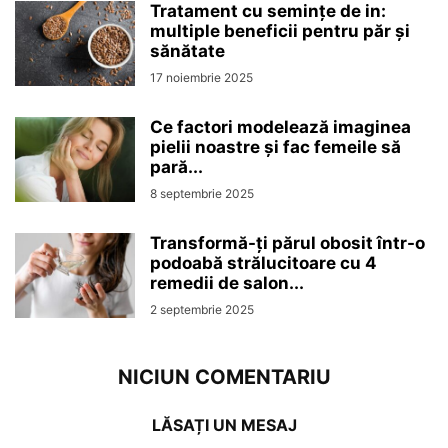
Tratament cu semințe de in:
multiple beneficii pentru păr și
sănătate
17 noiembrie 2025
Ce factori modelează imaginea
pielii noastre și fac femeile să
pară...
8 septembrie 2025
Transformă-ți părul obosit într-o
podoabă strălucitoare cu 4
remedii de salon...
2 septembrie 2025
NICIUN COMENTARIU
LĂSAȚI UN MESAJ