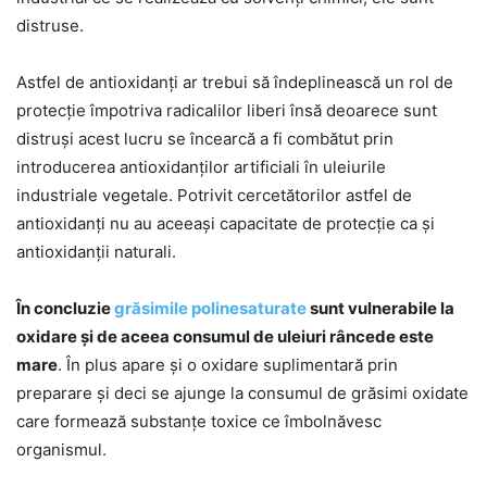
distruse.
Astfel de antioxidanți ar trebui să îndeplinească un rol de
protecție împotriva radicalilor liberi însă deoarece sunt
distruși acest lucru se încearcă a fi combătut prin
introducerea antioxidanților artificiali în uleiurile
industriale vegetale. Potrivit cercetătorilor astfel de
antioxidanți nu au aceeași capacitate de protecție ca și
antioxidanții naturali.
În concluzie
grăsimile polinesaturate
sunt vulnerabile la
oxidare și de aceea consumul de uleiuri râncede este
mare
. În plus apare și o oxidare suplimentară prin
preparare și deci se ajunge la consumul de grăsimi oxidate
care formează substanțe toxice ce îmbolnăvesc
organismul.