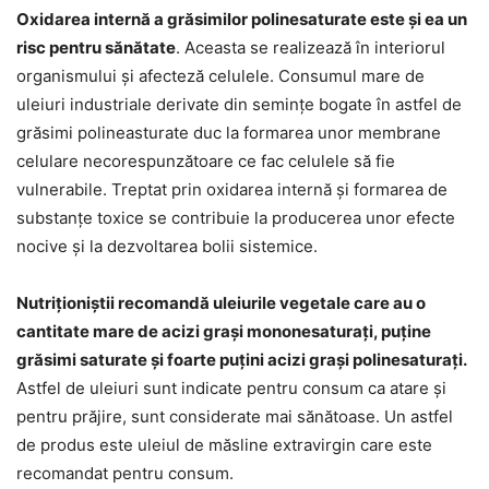
Oxidarea internă a grăsimilor polinesaturate este și ea un
risc pentru sănătate
. Aceasta se realizează în interiorul
organismului și afecteză celulele. Consumul mare de
uleiuri industriale derivate din semințe bogate în astfel de
grăsimi polineasturate duc la formarea unor membrane
celulare necorespunzătoare ce fac celulele să fie
vulnerabile. Treptat prin oxidarea internă și formarea de
substanțe toxice se contribuie la producerea unor efecte
nocive și la dezvoltarea bolii sistemice.
Nutriționiștii recomandă uleiurile vegetale care au o
cantitate mare de acizi grași mononesaturați, puține
grăsimi saturate și foarte puțini acizi grași polinesaturați.
Astfel de uleiuri sunt indicate pentru consum ca atare și
pentru prăjire, sunt considerate mai sănătoase. Un astfel
de produs este uleiul de măsline extravirgin care este
recomandat pentru consum.