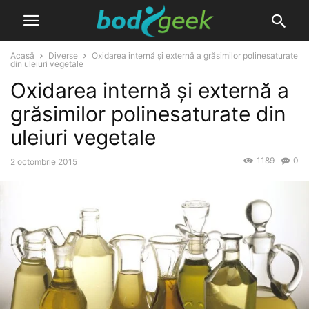
Acasă
Diverse
Oxidarea internă și externă a grăsimilor polinesaturate
din uleiuri vegetale
Oxidarea internă și externă a
grăsimilor polinesaturate din
uleiuri vegetale
1189
0
2 octombrie 2015