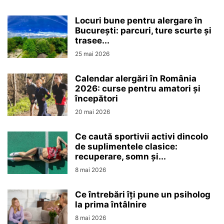
Locuri bune pentru alergare în
București: parcuri, ture scurte și
trasee...
25 mai 2026
Calendar alergări în România
2026: curse pentru amatori și
începători
20 mai 2026
Ce caută sportivii activi dincolo
de suplimentele clasice:
recuperare, somn și...
8 mai 2026
Ce întrebări îți pune un psiholog
la prima întâlnire
8 mai 2026