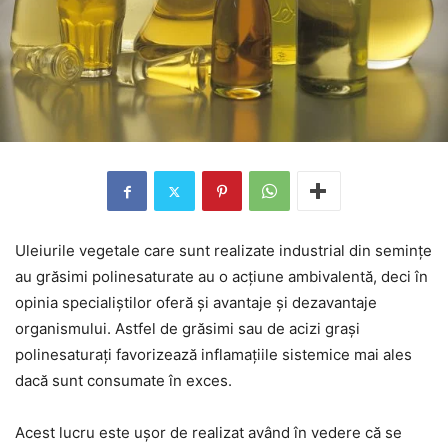
Uleiurile vegetale care sunt realizate industrial din semințe
au grăsimi polinesaturate au o acțiune ambivalentă, deci în
opinia specialiștilor oferă și avantaje și dezavantaje
organismului. Astfel de grăsimi sau de acizi grași
polinesaturați favorizează inflamațiile sistemice mai ales
dacă sunt consumate în exces.
Acest lucru este ușor de realizat având în vedere că se