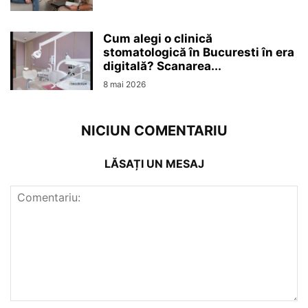
Cum alegi o clinică
stomatologică în Bucuresti în era
digitală? Scanarea...
8 mai 2026
NICIUN COMENTARIU
LĂSAȚI UN MESAJ