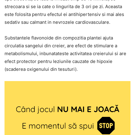
strecoara si se ia cate o lingurita de 3 ori pe zi. Aceasta
este folosita pentru efectul ei antihipertensiv si mai ales
sedativ sau calmant in nevrozele cardiovasculare.
Substantele flavonoide din compozitia plantei ajuta
circulatia sangelui din creier, are efect de stimulare a
metabolismului, inbunatateste activitatea creierului si are
efect protector pentru leziunile cauzate de hipoxie
(scaderea oxigenului din tesuturi).