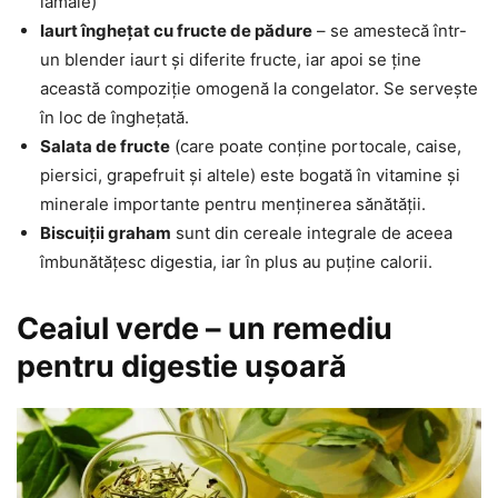
lămâie)
Iaurt înghețat cu fructe de pădure
– se amestecă într-
un blender iaurt și diferite fructe, iar apoi se ține
această compoziție omogenă la congelator. Se servește
în loc de înghețată.
Salata de fructe
(care poate conține portocale, caise,
piersici, grapefruit și altele) este bogată în vitamine și
minerale importante pentru menținerea sănătății.
Biscuiții graham
sunt din cereale integrale de aceea
îmbunătățesc digestia, iar în plus au puține calorii.
Ceaiul verde – un remediu
pentru digestie ușoară