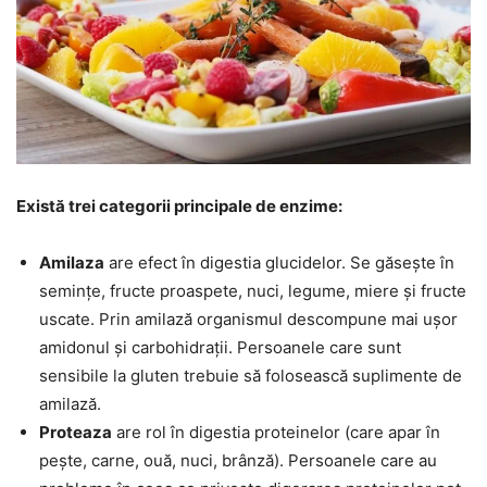
Există trei categorii principale de enzime:
Amilaza
are efect în digestia glucidelor. Se găsește în
semințe, fructe proaspete, nuci, legume, miere și fructe
uscate. Prin amilază organismul descompune mai ușor
amidonul și carbohidrații. Persoanele care sunt
sensibile la gluten trebuie să folosească suplimente de
amilază.
Proteaza
are rol în digestia proteinelor (care apar în
pește, carne, ouă, nuci, brânză). Persoanele care au