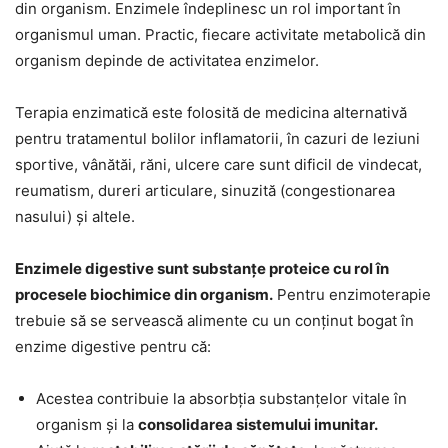
din organism. Enzimele îndeplinesc un rol important în
organismul uman. Practic, fiecare activitate metabolică din
organism depinde de activitatea enzimelor.
Terapia enzimatică este folosită de medicina alternativă
pentru tratamentul bolilor inflamatorii, în cazuri de leziuni
sportive, vânătăi, răni, ulcere care sunt dificil de vindecat,
reumatism, dureri articulare, sinuzită (congestionarea
nasului) și altele.
Enzimele digestive sunt substanțe proteice cu rol în
procesele biochimice din organism.
Pentru enzimoterapie
trebuie să se servească alimente cu un conținut bogat în
enzime digestive pentru că:
Acestea contribuie la absorbția substanțelor vitale în
organism și la
consolidarea sistemului imunitar.