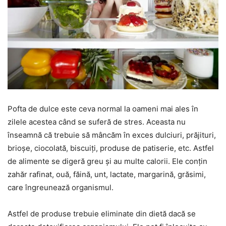
Pofta de dulce este ceva normal la oameni mai ales în
zilele acestea când se suferă de stres. Aceasta nu
înseamnă că trebuie să mâncăm în exces dulciuri, prăjituri,
brioșe, ciocolată, biscuiți, produse de patiserie, etc. Astfel
de alimente se digeră greu și au multe calorii. Ele conțin
zahăr rafinat, ouă, făină, unt, lactate, margarină, grăsimi,
care îngreunează organismul.
Astfel de produse trebuie eliminate din dietă dacă se