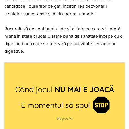
candidozei, durerilor de gât, încetinirea dezvoltării
celulelor canceroase și distrugerea tumorilor.
Bucurați-vă de sentimentul de vitalitate pe care vi-l oferă
hrana în stare crudă! O stare bună de sănătate începe cu o
digestie bună care se bazează pe activitatea enzimelor
digestive.