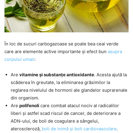
În loc de sucuri carbogazoase se poate bea ceai verde
care are elemente active importante și efect bun
asupra
corpului uman
:
Are
vitamine și substanțe antioxidante
. Acesta ajută la
scăderea în greutate, la eliminarea grăsimilor la
reglarea nivelului de hormoni ale glandelor suprarenale
din organism.
Are
polifenoli
care combat atacul nociv al radicalilor
liberi și astfel scad riscul de cancer, de deteriorare a
ADN-ului, de boli de coagulare a sângelui,
ateroscleroză,
boli de inimă și boli cardiovasculare
.