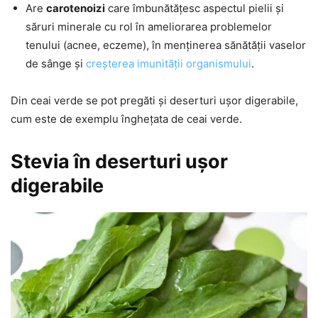
Are
carotenoizi
care îmbunătățesc aspectul pielii și
săruri minerale cu rol în ameliorarea problemelor
tenului (acnee, eczeme), în menținerea sănătății vaselor
de sânge și
creșterea imunității organismului
.
Din ceai verde se pot pregăti și deserturi ușor digerabile,
cum este de exemplu înghețata de ceai verde.
Stevia în deserturi ușor
digerabile