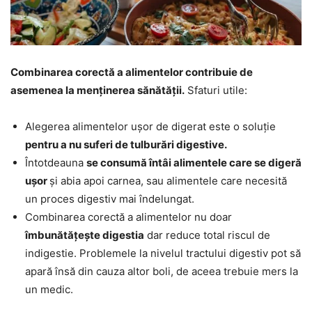
Combinarea corectă a alimentelor contribuie de
asemenea la menținerea sănătății.
Sfaturi utile:
Alegerea alimentelor ușor de digerat este o soluție
pentru a nu suferi de tulburări digestive.
Întotdeauna
se consumă întâi alimentele care se digeră
ușor
și abia apoi carnea, sau alimentele care necesită
un proces digestiv mai îndelungat.
Combinarea corectă a alimentelor nu doar
îmbunătățește digestia
dar reduce total riscul de
indigestie. Problemele la nivelul tractului digestiv pot să
apară însă din cauza altor boli, de aceea trebuie mers la
un medic.