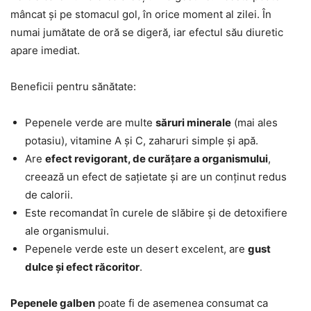
mâncat și pe stomacul gol, în orice moment al zilei. În
numai jumătate de oră se digeră, iar efectul său diuretic
apare imediat.
Beneficii pentru sănătate:
Pepenele verde are multe
săruri minerale
(mai ales
potasiu), vitamine A și C, zaharuri simple și apă.
Are
efect revigorant, de curățare a organismului
,
creează un efect de sațietate și are un conținut redus
de calorii.
Este recomandat în curele de slăbire și de detoxifiere
ale organismului.
Pepenele verde este un desert excelent, are
gust
dulce și efect răcoritor
.
Pepenele galben
poate fi de asemenea consumat ca