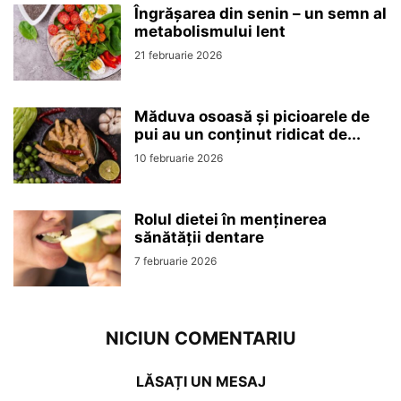
Îngrășarea din senin – un semn al
metabolismului lent
21 februarie 2026
Măduva osoasă și picioarele de
pui au un conținut ridicat de...
10 februarie 2026
Rolul dietei în menținerea
sănătății dentare
7 februarie 2026
NICIUN COMENTARIU
LĂSAȚI UN MESAJ