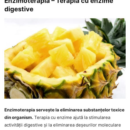
Enzimoterapia – Terapia cu enzime
digestive
Enzimoterapia servește la eliminarea substanțelor toxice
din organism.
Terapia cu enzime ajută la stimularea
activității digestive și la eliminarea deșeurilor moleculare