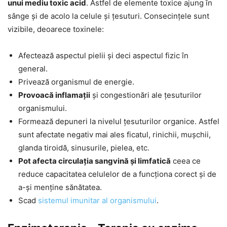
unui mediu toxic acid
. Astfel de elemente toxice ajung în
sânge și de acolo la celule și țesuturi. Consecințele sunt
vizibile, deoarece toxinele:
Afectează aspectul pielii și deci aspectul fizic în
general.
Privează organismul de energie.
Provoacă inflamații
și congestionări ale țesuturilor
organismului.
Formează depuneri la nivelul țesuturilor organice. Astfel
sunt afectate negativ mai ales ficatul, rinichii, mușchii,
glanda tiroidă, sinusurile, pielea, etc.
Pot afecta circulația sangvină și limfatică
ceea ce
reduce capacitatea celulelor de a funcționa corect și de
a-și menține sănătatea.
Scad
sistemul imunitar al organismului
.