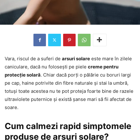
Vara, riscul de a suferi de
arsuri solare
este mare în zilele
caniculare, dacă nu folosești pe piele
creme pentru
protecție solară
. Chiar dacă porți o pălărie cu boruri largi
pe cap, haine potrivite din fibre naturale și stai la umbră,
totuși toate acestea nu te pot proteja foarte bine de razele
ultraviolete puternice și există șanse mari să fii afectat de
soare.
Cum calmezi rapid simptomele
produse de arsuri solare?