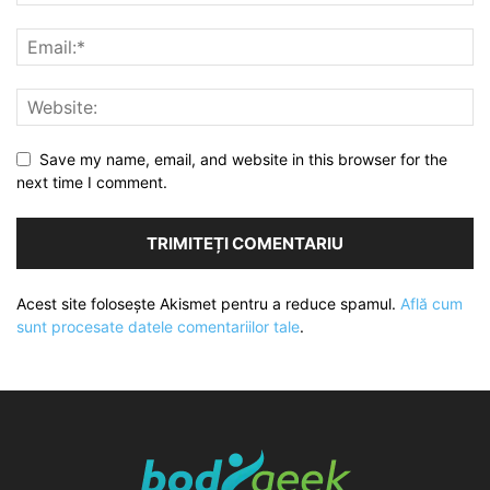
Save my name, email, and website in this browser for the
next time I comment.
Acest site folosește Akismet pentru a reduce spamul.
Află cum
sunt procesate datele comentariilor tale
.