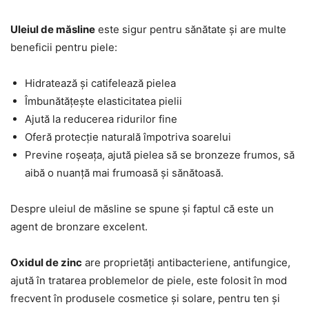
Uleiul de măsline
este sigur pentru sănătate și are multe
beneficii pentru piele:
Hidratează și catifelează pielea
Îmbunătățește elasticitatea pielii
Ajută la reducerea ridurilor fine
Oferă protecție naturală împotriva soarelui
Previne roșeața, ajută pielea să se bronzeze frumos, să
aibă o nuanță mai frumoasă și sănătoasă.
Despre uleiul de măsline se spune și faptul că este un
agent de bronzare excelent.
Oxidul de zinc
are proprietăți antibacteriene, antifungice,
ajută în tratarea problemelor de piele, este folosit în mod
frecvent în produsele cosmetice și solare, pentru ten și