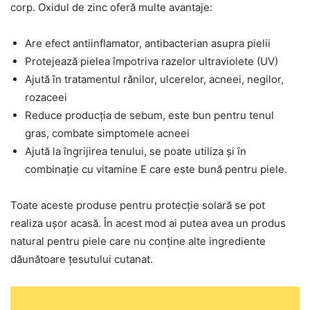
corp. Oxidul de zinc oferă multe avantaje:
Are efect antiinflamator, antibacterian asupra pielii
Protejează pielea împotriva razelor ultraviolete (UV)
Ajută în tratamentul rănilor, ulcerelor, acneei, negilor,
rozaceei
Reduce producția de sebum, este bun pentru tenul
gras, combate simptomele acneei
Ajută la îngrijirea tenului, se poate utiliza și în
combinație cu vitamine E care este bună pentru piele.
Toate aceste produse pentru protecție solară se pot
realiza ușor acasă. În acest mod ai putea avea un produs
natural pentru piele care nu conține alte ingrediente
dăunătoare țesutului cutanat.