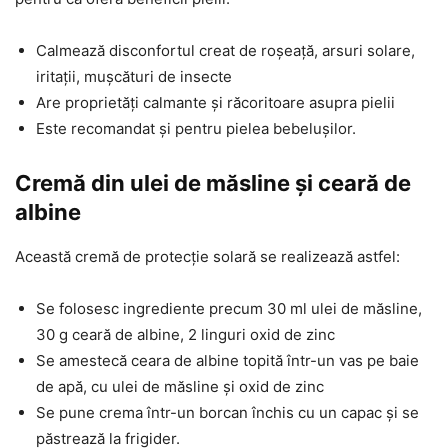
Calmează disconfortul creat de roșeață, arsuri solare,
iritații, mușcături de insecte
Are proprietăți calmante și răcoritoare asupra pielii
Este recomandat și pentru pielea bebelușilor.
Cremă din ulei de măsline și ceară de
albine
Această cremă de protecție solară se realizează astfel:
Se folosesc ingrediente precum 30 ml ulei de măsline,
30 g ceară de albine, 2 linguri oxid de zinc
Se amestecă ceara de albine topită într-un vas pe baie
de apă, cu ulei de măsline și oxid de zinc
Se pune crema într-un borcan închis cu un capac și se
păstrează la frigider.