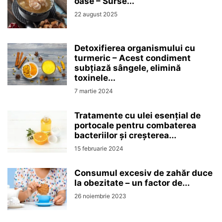
oase – Surse...
22 august 2025
Detoxifierea organismului cu
turmeric – Acest condiment
subțiază sângele, elimină
toxinele...
7 martie 2024
Tratamente cu ulei esențial de
portocale pentru combaterea
bacteriilor și creșterea...
15 februarie 2024
Consumul excesiv de zahăr duce
la obezitate – un factor de...
26 noiembrie 2023