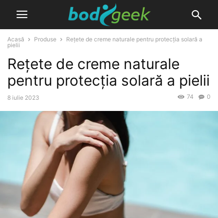
Acasă
Produse
Rețete de creme naturale pentru protecția solară a
pielii
Rețete de creme naturale
pentru protecția solară a pielii
74
0
8 iulie 2023