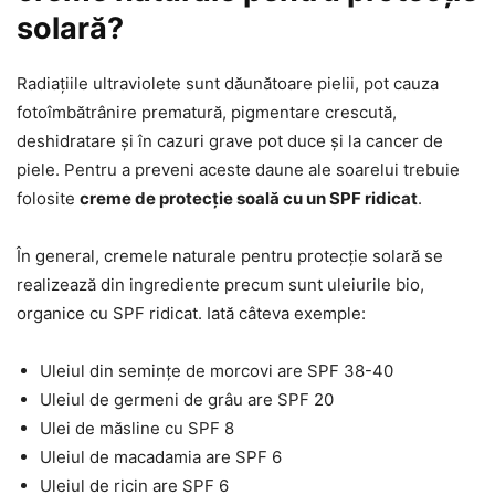
solară?
Radiațiile ultraviolete sunt dăunătoare pielii, pot cauza
fotoîmbătrânire prematură, pigmentare crescută,
deshidratare și în cazuri grave pot duce și la cancer de
piele. Pentru a preveni aceste daune ale soarelui trebuie
folosite
creme de protecție soală cu un SPF ridicat
.
În general, cremele naturale pentru protecție solară se
realizează din ingrediente precum sunt uleiurile bio,
organice cu SPF ridicat. Iată câteva exemple:
Uleiul din semințe de morcovi are SPF 38-40
Uleiul de germeni de grâu are SPF 20
Ulei de măsline cu SPF 8
Uleiul de macadamia are SPF 6
Uleiul de ricin are SPF 6