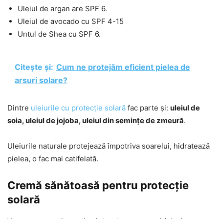
Uleiul de argan are SPF 6.
Uleiul de avocado cu SPF 4-15
Untul de Shea cu SPF 6.
Citește și:
Cum ne protejăm eficient pielea de
arsuri solare?
Dintre
uleiurile cu protecție solară
fac parte și:
uleiul de
soia, uleiul de jojoba, uleiul din semințe de zmeură
.
Uleiurile naturale protejează împotriva soarelui, hidratează
pielea, o fac mai catifelată.
Cremă sănătoasă pentru protecție
solară