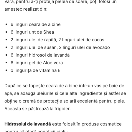
Vara, pentru a-ți proteja pielea de soare, poți folosi un
amestec realizat din:
6 linguri ceară de albine
6 linguri unt de Shea
2 linguri ulei de rapiță, 2 linguri ulei de cocos
2 linguri ulei de susan, 2 linguri ulei de avocado
6 linguri hidrosol de lavandă
6 linguri gel de Aloe vera
o linguriță de vitamina E.
După ce se topește ceara de albine într-un vas pe baie de
apă, se adaugă uleiurile și celelalte ingrediente și astfel se
obține o cremă de protecție solară excelentă pentru piele.
Aceasta se păstrează la frigider.
Hidrosolul de lavandă
este folosit în produse cosmetice
pentru că oferă beneficii pielii: