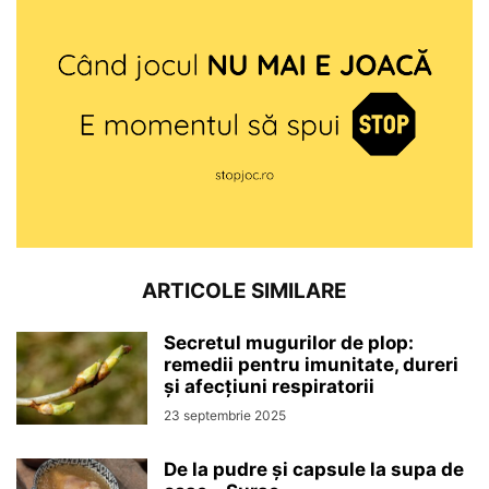
ARTICOLE SIMILARE
Secretul mugurilor de plop:
remedii pentru imunitate, dureri
și afecțiuni respiratorii
23 septembrie 2025
De la pudre și capsule la supa de