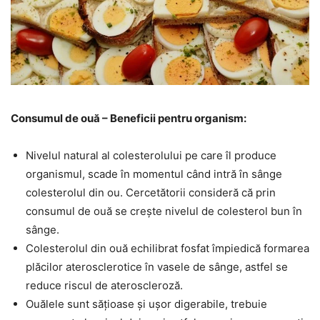
Consumul de ouă – Beneficii pentru organism:
Nivelul natural al colesterolului pe care îl produce
organismul, scade în momentul când intră în sânge
colesterolul din ou. Cercetătorii consideră că prin
consumul de ouă se crește nivelul de colesterol bun în
sânge.
Colesterolul din ouă echilibrat fosfat împiedică formarea
plăcilor aterosclerotice în vasele de sânge, astfel se
reduce riscul de ateroscleroză.
Ouălele sunt sățioase și ușor digerabile, trebuie