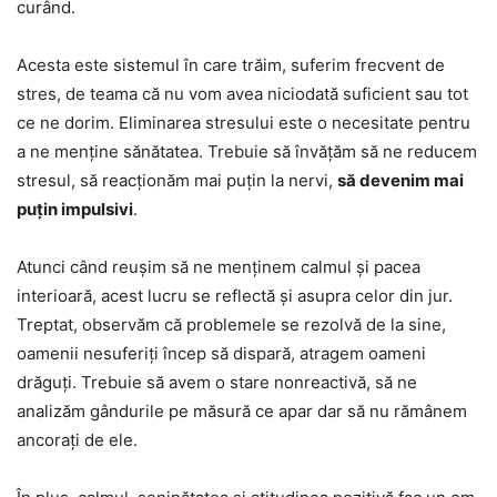
curând.
Acesta este sistemul în care trăim, suferim frecvent de
stres, de teama că nu vom avea niciodată suficient sau tot
ce ne dorim. Eliminarea stresului este o necesitate pentru
a ne menține sănătatea. Trebuie să învățăm să ne reducem
stresul, să reacționăm mai puțin la nervi,
să devenim mai
puțin impulsivi
.
Atunci când reușim să ne menținem calmul și pacea
interioară, acest lucru se reflectă și asupra celor din jur.
Treptat, observăm că problemele se rezolvă de la sine,
oamenii nesuferiți încep să dispară, atragem oameni
drăguți. Trebuie să avem o stare nonreactivă, să ne
analizăm gândurile pe măsură ce apar dar să nu rămânem
ancorați de ele.