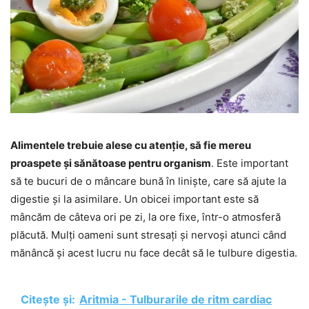
Alimentele trebuie alese cu atenție, să fie mereu
proaspete și sănătoase pentru organism
. Este important
să te bucuri de o mâncare bună în liniște, care să ajute la
digestie și la asimilare. Un obicei important este să
mâncăm de câteva ori pe zi, la ore fixe, într-o atmosferă
plăcută. Mulți oameni sunt stresați și nervoși atunci când
mănâncă și acest lucru nu face decât să le tulbure digestia.
Citește și:
Aritmia - Tulburarile de ritm cardiac