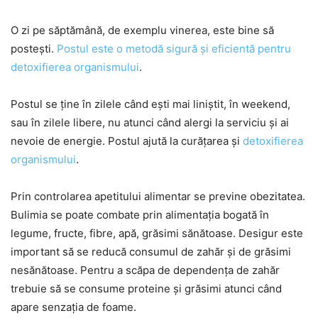
O zi pe săptămână, de exemplu vinerea, este bine să
postești.
Postul este o metodă sigură și eficientă pentru
detoxifierea organismului
.
Postul se ține în zilele când ești mai liniștit, în weekend,
sau în zilele libere, nu atunci când alergi la serviciu și ai
nevoie de energie. Postul ajută la curățarea și
detoxifierea
organismului
.
Prin controlarea apetitului alimentar se previne obezitatea.
Bulimia se poate combate prin alimentația bogată în
legume, fructe, fibre, apă, grăsimi sănătoase. Desigur este
important să se reducă consumul de zahăr și de grăsimi
nesănătoase. Pentru a scăpa de dependența de zahăr
trebuie să se consume proteine și grăsimi atunci când
apare senzația de foame.