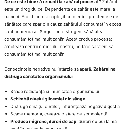
De ce este bine să renunți la zahărul procesat?
Zahărul
este un drog dulce. Dependența de zahăr este mare la
oameni. Acest lucru a copleșit pe medici, problemele de
sănătate care apar din cauza zahărului consumat în exces
sunt numeroase. Singuri ne distrugem sănătatea,
consumăm tot mai mult zahăr. Acest produs procesat
afectează centrii creierului nostru, ne face să vrem să
consumăm tot mai mult zahăr.
Consecințele negative nu întârzie să apară.
Zahărul ne
distruge sănătatea organismului
:
Scade rezistența și imunitatea organismului
Schimbă nivelul glicemiei din sânge
Distruge smalțul dinților, influențează negativ digestia
Scade memoria, creează o stare de somnolență
Produce migrene, dureri de cap
, dureri de burtă mai
mari în perioada menstruală