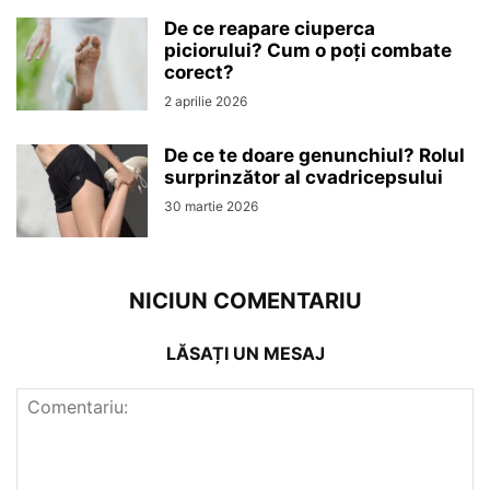
De ce reapare ciuperca
piciorului? Cum o poți combate
corect?
2 aprilie 2026
De ce te doare genunchiul? Rolul
surprinzător al cvadricepsului
30 martie 2026
NICIUN COMENTARIU
LĂSAȚI UN MESAJ