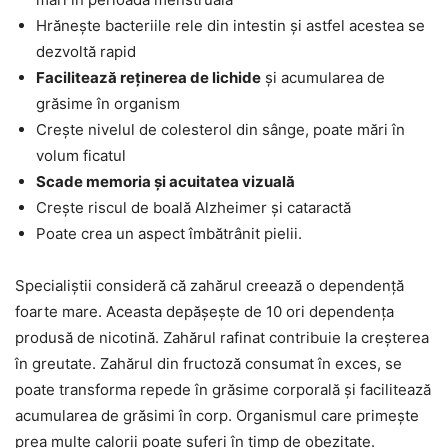
Hrănește bacteriile rele din intestin și astfel acestea se
dezvoltă rapid
Facilitează reținerea de lichide
și acumularea de
grăsime în organism
Crește nivelul de colesterol din sânge, poate mări în
volum ficatul
Scade memoria și acuitatea vizuală
Crește riscul de boală Alzheimer și cataractă
Poate crea un aspect îmbătrânit pielii.
Specialiștii consideră că zahărul creează o dependență
foarte mare. Aceasta depășește de 10 ori dependența
produsă de nicotină. Zahărul rafinat contribuie la creșterea
în greutate. Zahărul din fructoză consumat în exces, se
poate transforma repede în grăsime corporală și facilitează
acumularea de grăsimi în corp. Organismul care primește
prea multe calorii poate suferi în timp de obezitate.