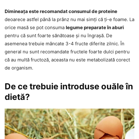
Dimineața este recomandat consumul de proteine
deoarece astfel până la prânz nu mai simți că ți-e foame. La
orice masă se pot consuma
legume preparate în aburi
pentru că sunt foarte sănătoase și nu îngrașă. De
asemenea trebuie mâncate 3-4 fructe diferite zilnic. În
general nu sunt recomandate fructele foarte dulci pentru
că au multă fructoză, aceasta nu este metabolizată corect
de organism.
De ce trebuie introduse ouăle în
dietă?