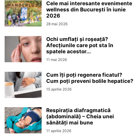
Cele mai interesante evenimente
wellness din București în iunie
2026
28 mai 2026
Ochi umflați și roșeață?
Afecțiunile care pot sta în
spatele acestor...
11 mai 2026
Cum îți poți regenera ficatul?
Cum poți preveni bolile hepatice?
15 aprilie 2026
Respirația diafragmatică
(abdominală) – Cheia unei
sănătăți mai bune
11 aprilie 2026