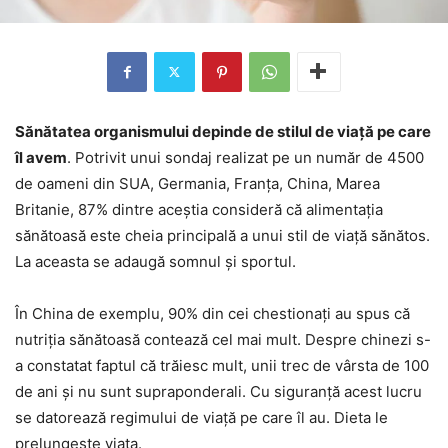
Sănătatea organismului depinde de stilul de viață pe care
îl avem
. Potrivit unui sondaj realizat pe un număr de 4500
de oameni din SUA, Germania, Franța, China, Marea
Britanie, 87% dintre aceștia consideră că alimentația
sănătoasă este cheia principală a unui stil de viață sănătos.
La aceasta se adaugă somnul și sportul.
În China de exemplu, 90% din cei chestionați au spus că
nutriția sănătoasă contează cel mai mult. Despre chinezi s-
a constatat faptul că trăiesc mult, unii trec de vârsta de 100
de ani și nu sunt supraponderali. Cu siguranță acest lucru
se datorează regimului de viață pe care îl au. Dieta le
prelungește viața.