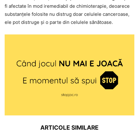
fi afectate în mod iremediabil de chimioterapie, deoarece
substanțele folosite nu distrug doar celulele canceroase,
ele pot distruge și o parte din celulele sănătoase.
ARTICOLE SIMILARE