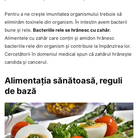
Pentru a ne crește imunitatea organismului trebuie să
eliminăm toxinele din organism. În intestin avem bacterii
bune și rele.
Bacteriile rele se hrănesc cu zahăr.
Alimentele cu zahăr care conțin și amidon hrănesc
bacteriile rele din organism și contribuie la împânzirea lor.
Cercetătorii în domeniul medical spun că zahărul hrănește
candida și cancerul.
Alimentația sănătoasă, reguli
de bază