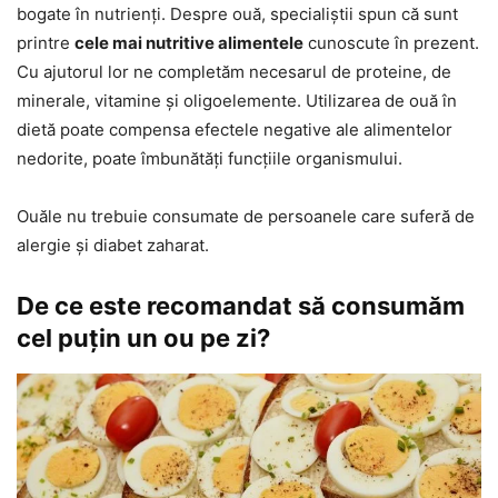
bogate în nutrienți. Despre ouă, specialiștii spun că sunt
printre
cele mai nutritive alimentele
cunoscute în prezent.
Cu ajutorul lor ne completăm necesarul de proteine, de
minerale, vitamine și oligoelemente. Utilizarea de ouă în
dietă poate compensa efectele negative ale alimentelor
nedorite, poate îmbunătăți funcțiile organismului.
Ouăle nu trebuie consumate de persoanele care suferă de
alergie și diabet zaharat.
De ce este recomandat să consumăm
cel puțin un ou pe zi?