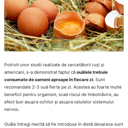
Potrivit unor studii realizate de cercetătorii ruși și
americani, s-a demonstrat faptul că
ouălele trebuie
consumate de oameni aproape în fiecare zi
. Sunt
recomandate 2-3 ouă fierte pe zi. Acestea au foarte multe
beneficii pentru organism, scad riscul de îmbolnăvire, au
efect bun asupra ochilor și asupra celulelor sistemului
nervos.
Ouăle întregi merită să fie introduse în dietă deoarece sunt