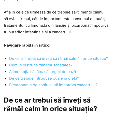
Află în cele ce urmează de ce trebuie să-ți menții calmul,
să eviți stresul, cât de important este consumul de ouă și
tratamentul cu limonadă din lămâie și bicarbonat împotriva
tulburărilor intestinale și a cancerului.
Navigare rapidă în articol:
De ce ar trebui să înveți să rămâi calm în orice situație?
Cum îți distruge zahărul sănătatea?
Alimentația sănătoasă, reguli de bază
De ce trebuie introduse ouăle în dietă?
Bicarbonatul de sodiu ajută împotriva cancerului?
De ce ar trebui să înveți să
rămâi calm în orice situație?