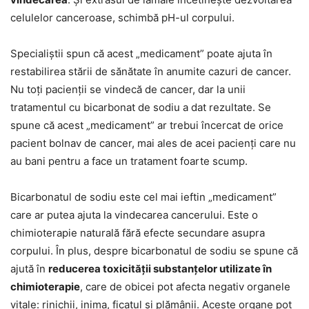
celulelor canceroase, schimbă pH-ul corpului.
Specialiștii spun că acest „medicament” poate ajuta în
restabilirea stării de sănătate în anumite cazuri de cancer.
Nu toți pacienții se vindecă de cancer, dar la unii
tratamentul cu bicarbonat de sodiu a dat rezultate. Se
spune că acest „medicament” ar trebui încercat de orice
pacient bolnav de cancer, mai ales de acei pacienți care nu
au bani pentru a face un tratament foarte scump.
Bicarbonatul de sodiu este cel mai ieftin „medicament”
care ar putea ajuta la vindecarea cancerului. Este o
chimioterapie naturală fără efecte secundare asupra
corpului. În plus, despre bicarbonatul de sodiu se spune că
ajută în
reducerea toxicității substanțelor utilizate în
chimioterapie
, care de obicei pot afecta negativ organele
vitale: rinichii, inima, ficatul și plămânii. Aceste organe pot