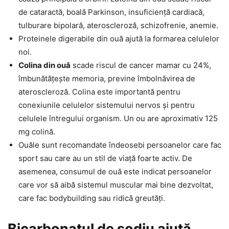
de cataractă, boală Parkinson, insuficiență cardiacă,
tulburare bipolară, ateroscleroză, schizofrenie, anemie.
Proteinele digerabile din ouă ajută la formarea celulelor
noi.
Colina din ouă
scade riscul de cancer mamar cu 24%,
îmbunătățește memoria, previne îmbolnăvirea de
ateroscleroză. Colina este importantă pentru
conexiunile celulelor sistemului nervos și pentru
celulele întregului organism. Un ou are aproximativ 125
mg colină.
Ouăle sunt recomandate îndeosebi persoanelor care fac
sport sau care au un stil de viață foarte activ. De
asemenea, consumul de ouă este indicat persoanelor
care vor să aibă sistemul muscular mai bine dezvoltat,
care fac bodybuilding sau ridică greutăți.
Bicarbonatul de sodiu ajută