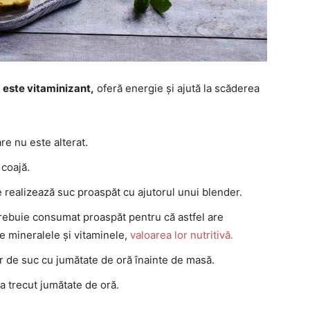
ă
este vitaminizant,
oferă energie și ajută la scăderea
re nu este alterat.
 coajă.
se realizează suc proaspăt cu ajutorul unui blender.
trebuie consumat proaspăt pentru că astfel are
te mineralele și vitaminele,
valoarea lor nutritivă.
 de suc cu jumătate de oră înainte de masă.
a trecut jumătate de oră.