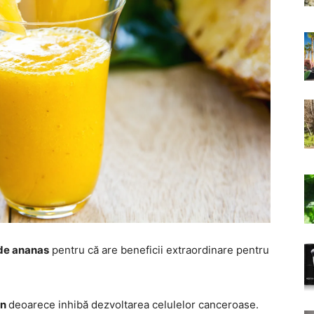
 de ananas
pentru că are beneficii extraordinare pentru
en
deoarece inhibă dezvoltarea celulelor canceroase.