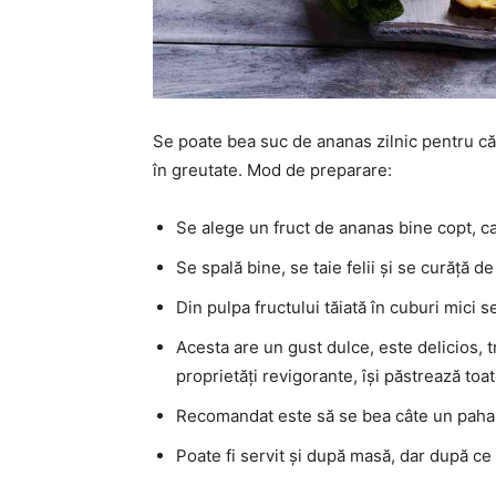
Se poate bea suc de ananas zilnic pentru c
în greutate. Mod de preparare:
Se alege un fruct de ananas bine copt, ca
Se spală bine, se taie felii și se curăță de
Din pulpa fructului tăiată în cuburi mici 
Acesta are un gust dulce, este delicios, 
proprietăți revigorante, își păstrează toa
Recomandat este să se bea câte un pahar
Poate fi servit și după masă, dar după ce 