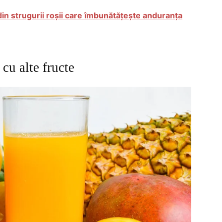
din strugurii roșii care îmbunătățește anduranța
cu alte fructe