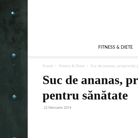
FITNESS & DIETE
Acasă
Fitness & Diete
Suc de ananas, proprietăți ș
Suc de ananas, pro
pentru sănătate
22 februarie 2014