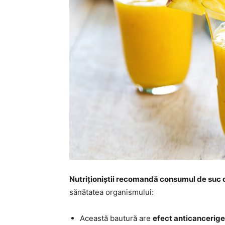
Nutriționiștii recomandă consumul de suc
sănătatea organismului:
Această bautură are
efect anticancerig