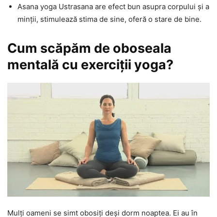
Asana yoga Ustrasana are efect bun asupra corpului și a
minții, stimulează stima de sine, oferă o stare de bine.
Cum scăpăm de oboseala
mentală cu exerciții yoga?
Mulți oameni se simt obosiți deși dorm noaptea. Ei au în