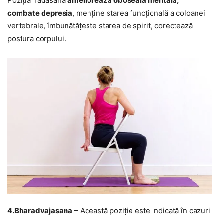
Poziția Tadasana
ameliorează oboseala mentală,
combate depresia
, menține starea funcțională a coloanei
vertebrale, îmbunătățește starea de spirit, corectează
postura corpului.
4.Bharadvajasana
– Această poziție este indicată în cazuri