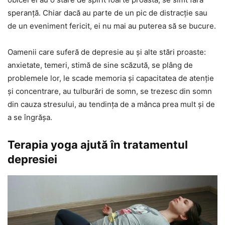
speranță. Chiar dacă au parte de un pic de distracție sau
de un eveniment fericit, ei nu mai au puterea să se bucure.
Oamenii care suferă de depresie au și alte stări proaste:
anxietate, temeri, stimă de sine scăzută, se plâng de
problemele lor, le scade memoria și capacitatea de atenție
și concentrare, au tulburări de somn, se trezesc din somn
din cauza stresului, au tendința de a mânca prea mult și de
a se îngrășa.
Terapia yoga ajută în tratamentul
depresiei