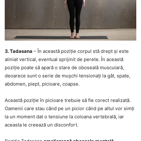
3. Tadasana
– În această poziție corpul stă drept și este
aliniat vertical, eventual sprijinit de perete. În această
poziție poate să apară o stare de oboseală musculară,
deoarece sunt o serie de mușchi tensionați la gât, spate,
abdomen, piept, picioare, coapse.
Această poziție în picioare trebuie să fie corect realizată.
Oamenii care stau când pe un picior când pe altul vor simți
la un moment dat o tensiune la coloana vertebrală, iar
aceasta le creează un disconfort.