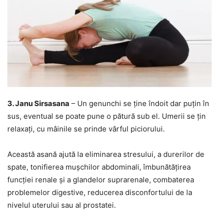
3. Janu Sirsasana
– Un genunchi se ține îndoit dar puțin în
sus, eventual se poate pune o pătură sub el. Umerii se țin
relaxați, cu mâinile se prinde vârful piciorului.
Această asană ajută la eliminarea stresului, a durerilor de
spate, tonifierea mușchilor abdominali, îmbunătățirea
funcției renale și a glandelor suprarenale, combaterea
problemelor digestive, reducerea disconfortului de la
nivelul uterului sau al prostatei.