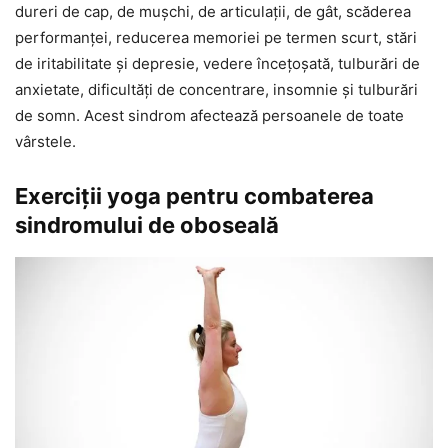
dureri de cap, de mușchi, de articulații, de gât, scăderea
performanței, reducerea memoriei pe termen scurt, stări
de iritabilitate și depresie, vedere încețoșată, tulburări de
anxietate, dificultăți de concentrare, insomnie și tulburări
de somn. Acest sindrom afectează persoanele de toate
vârstele.
Exerciții yoga pentru combaterea
sindromului de oboseală