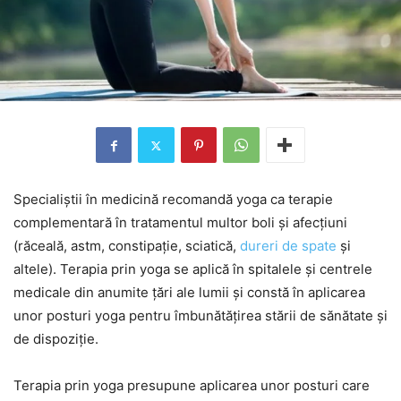
Specialiștii în medicină recomandă yoga ca terapie
complementară în tratamentul multor boli și afecțiuni
(răceală, astm, constipație, sciatică,
dureri de spate
și
altele). Terapia prin yoga se aplică în spitalele și centrele
medicale din anumite țări ale lumii și constă în aplicarea
unor posturi yoga pentru îmbunătățirea stării de sănătate și
de dispoziție.
Terapia prin yoga presupune aplicarea unor posturi care