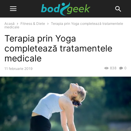
Acasă
Fitness & Diete
Terapia prin Yoga completează tratamentele
medicale
Terapia prin Yoga
completează tratamentele
medicale
838
0
11 februarie 2019