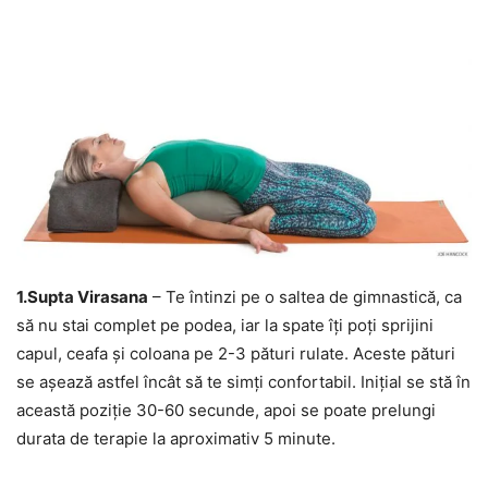
1.Supta Virasana
– Te întinzi pe o saltea de gimnastică, ca
să nu stai complet pe podea, iar la spate îți poți sprijini
capul, ceafa și coloana pe 2-3 pături rulate. Aceste pături
se așează astfel încât să te simți confortabil. Inițial se stă în
această poziție 30-60 secunde, apoi se poate prelungi
durata de terapie la aproximativ 5 minute.