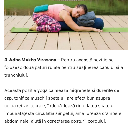
3. Adho Mukha Virasana
– Pentru această poziție se
folosesc două pături rulate pentru susținerea capului și a
trunchiului.
Această poziție yoga calmează migrenele și durerile de
cap, tonifică mușchii spatelui, are efect bun asupra
coloanei vertebrale, îndepărtează rigiditatea spatelui,
îmbunătățește circulația sângelui, ameliorează crampele
abdominale, ajută în corectarea posturii corpului.