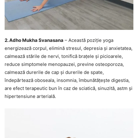
2. Adho Mukha Svanasana
– Această poziție yoga
energizează corpul, elimină stresul, depresia și anxietatea,
calmează stările de nervi, tonifică brațele și picioarele,
reduce simptomele menopauzei, previne osteoporoza,
calmează durerile de cap și durerile de spate,
îndepărtează oboseala, insomnia, îmbunătățește digestia,
are efect terapeutic bun în caz de sciatică, sinuzită, astm și
hipertensiune arterială.