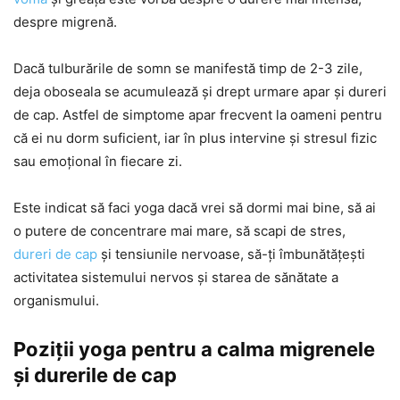
despre migrenă.
Dacă tulburările de somn se manifestă timp de 2-3 zile,
deja oboseala se acumulează și drept urmare apar și dureri
de cap. Astfel de simptome apar frecvent la oameni pentru
că ei nu dorm suficient, iar în plus intervine și stresul fizic
sau emoțional în fiecare zi.
Este indicat să faci yoga dacă vrei să dormi mai bine, să ai
o putere de concentrare mai mare, să scapi de stres,
dureri de cap
și tensiunile nervoase, să-ți îmbunătățești
activitatea sistemului nervos și starea de sănătate a
organismului.
Poziții yoga pentru a calma migrenele
și durerile de cap