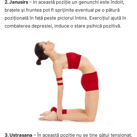
2. Janusirs
– În această poziție un genunchi este îndoit,
brațele și fruntea pot fi sprijinite eventual pe o pătură
poziționată în față peste piciorul întins. Exercițiul ajută în
combaterea depresiei, induce o stare psihică pozitivă.
3. Ustrasana
– În această poziție nu se ține gâtul tensionat,