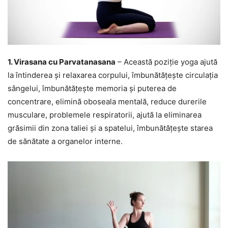
1. Virasana cu Parvatanasana
– Această poziție yoga ajută
la întinderea și relaxarea corpului, îmbunătățește circulația
sângelui, îmbunătățește memoria și puterea de
concentrare, elimină oboseala mentală, reduce durerile
musculare, problemele respiratorii, ajută la eliminarea
grăsimii din zona taliei și a spatelui, îmbunătățește starea
de sănătate a organelor interne.