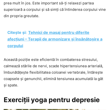
prea mult în jos. Este important să-ți relaxezi partea
superioară a corpului și să simți că întinderea corpului vine
din propria greutate.
Citește și:
Tehnici de masaj pentru diferite
afecțiuni – Terapii de armonizare și însănătoșire a
corpului
Această poziție este eficientă în combaterea stresului,
calmează stările de nervi, scade hipertensiunea arterială,
îmbunătățește flexibilitatea coloanei vertebrale, întărește
coapsele și genunchii, elimină tensiunea acumulată la gât
și spate.
Exerciții yoga pentru depresie