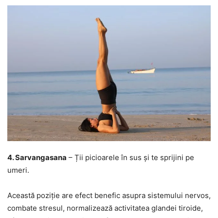
4. Sarvangasana
– Ții picioarele în sus și te sprijini pe
umeri.
Această poziție are efect benefic asupra sistemului nervos,
combate stresul, normalizează activitatea glandei tiroide,