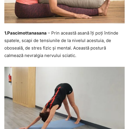
1.Pascimottanasana
– Prin această asană îți poți întinde
spatele, scapi de tensiunile de la nivelul acestuia, de
oboseală, de stres fizic și mental. Această postură
calmează nevralgia nervului sciatic.