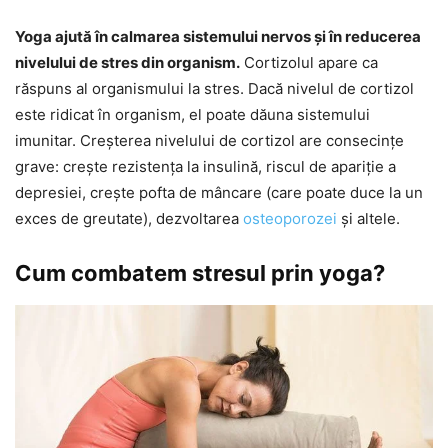
Yoga ajută în calmarea sistemului nervos și în reducerea
nivelului de stres din organism.
Cortizolul apare ca
răspuns al organismului la stres. Dacă nivelul de cortizol
este ridicat în organism, el poate dăuna sistemului
imunitar. Creșterea nivelului de cortizol are consecințe
grave: crește rezistența la insulină, riscul de apariție a
depresiei, crește pofta de mâncare (care poate duce la un
exces de greutate), dezvoltarea
osteoporozei
și altele.
Cum combatem stresul prin yoga?