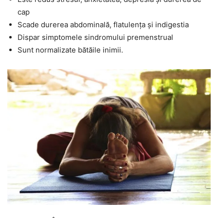
cap
Scade durerea abdominală, flatulența și indigestia
Dispar simptomele sindromului premenstrual
Sunt normalizate bătăile inimii.