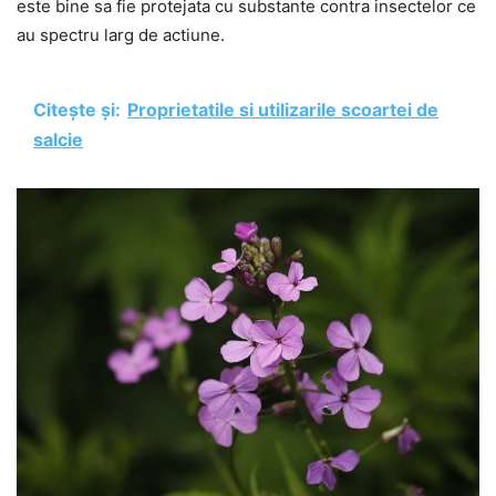
este bine sa fie protejata cu substante contra insectelor ce
au spectru larg de actiune.
Citește și:
Proprietatile si utilizarile scoartei de
salcie