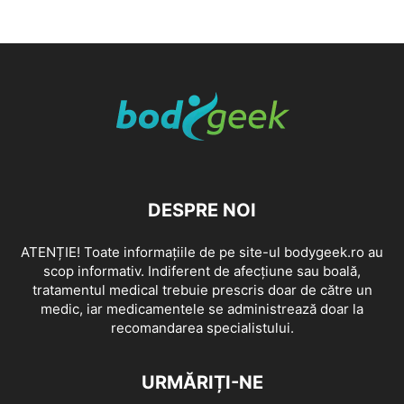
DESPRE NOI
ATENȚIE! Toate informațiile de pe site-ul bodygeek.ro au
scop informativ. Indiferent de afecțiune sau boală,
tratamentul medical trebuie prescris doar de către un
medic, iar medicamentele se administrează doar la
recomandarea specialistului.
URMĂRIȚI-NE