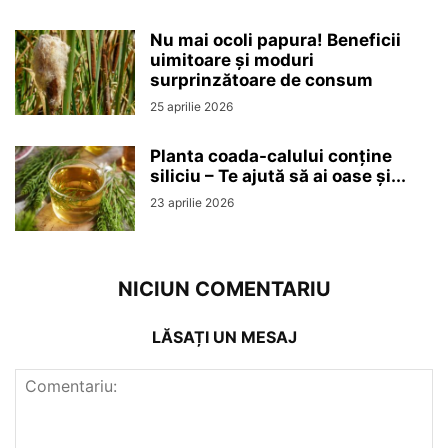
Nu mai ocoli papura! Beneficii
uimitoare și moduri
surprinzătoare de consum
25 aprilie 2026
Planta coada-calului conține
siliciu – Te ajută să ai oase și...
23 aprilie 2026
NICIUN COMENTARIU
LĂSAȚI UN MESAJ