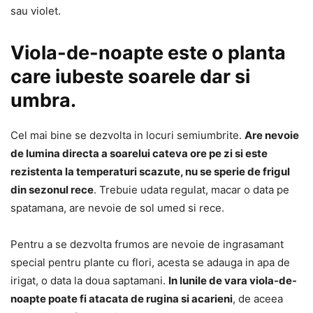
sau violet.
Viola-de-noapte este o planta
care iubeste soarele dar si
umbra.
Cel mai bine se dezvolta in locuri semiumbrite.
Are nevoie
de lumina directa a soarelui cateva ore pe zi si este
rezistenta la temperaturi scazute, nu se sperie de frigul
din sezonul rece
. Trebuie udata regulat, macar o data pe
spatamana, are nevoie de sol umed si rece.
Pentru a se dezvolta frumos are nevoie de ingrasamant
special pentru plante cu flori, acesta se adauga in apa de
irigat, o data la doua saptamani.
In lunile de vara viola-de-
noapte poate fi atacata de rugina si acarieni
, de aceea