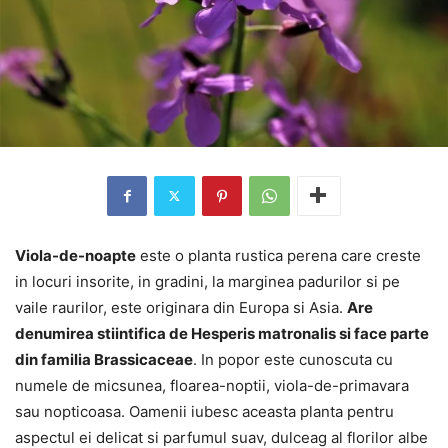
Viola-de-noapte
este o planta rustica perena care creste
in locuri insorite, in gradini, la marginea padurilor si pe
vaile raurilor, este originara din Europa si Asia.
Are
denumirea stiintifica de Hesperis matronalis si face parte
din familia Brassicaceae
. In popor este cunoscuta cu
numele de micsunea, floarea-noptii, viola-de-primavara
sau nopticoasa. Oamenii iubesc aceasta planta pentru
aspectul ei delicat si parfumul suav, dulceag al florilor albe