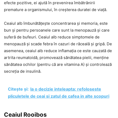
efecte pozitive, ei ajută în prevenirea îmbătrânirii
premature a organismului, în creșterea duratei de viață.
Ceaiul alb îmbunătățește concentrarea și memoria, este
bun și pentru persoanele care sunt la menopauză și care
suferă de bufeuri. Ceaiul alb reduce simptomele de
menopauză și scade febra în cazuri de răceală și gripă. De
asemenea, ceaiul alb reduce inflamația ce este cauzată de
artrita reumatoidă, promovează sănătatea pielii, menține
sănătatea ochilor (pentru că are vitamina A) și controlează
secreția de insulină.
Citește și:
Ia o decizie inteleapta: refoloseste
pliculetele de ceai si zatul de cafea in alte scopuri
Ceaiul Rooibos