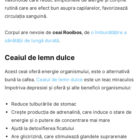
rutină care are efect bun asupra capilarelor, favorizează
circulația sanguină.
Corpul are nevoie de
ceai Rooibos
, de
o îmbunătățire a
sănătății de lungă durată
.
Ceaiul de lemn dulce
Acest ceai oferă energie organismului, este o alternativă
bună la cafea.
Ceaiul de lemn dulce
este un leac miraculos
împotriva depresiei și oferă și alte beneficii organismului:
Reduce tulburările de stomac
Crește producția de adrenalină, care induce o stare de
energie și o putere de concentrare mai mare
Ajută la detoxifierea ficatului
Are glicirizină, care stimulează glandele suprarenale