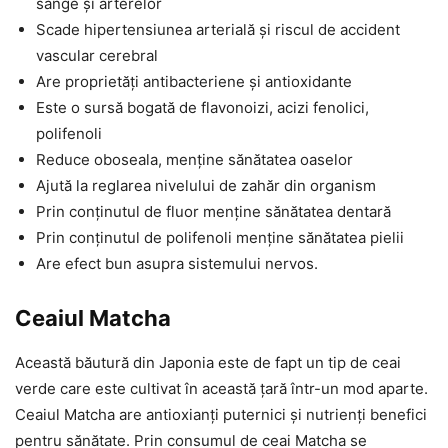
sânge și arterelor
Scade hipertensiunea arterială și riscul de accident
vascular cerebral
Are proprietăți antibacteriene și antioxidante
Este o sursă bogată de flavonoizi, acizi fenolici,
polifenoli
Reduce oboseala, menține sănătatea oaselor
Ajută la reglarea nivelului de zahăr din organism
Prin conținutul de fluor menține sănătatea dentară
Prin conținutul de polifenoli menține sănătatea pielii
Are efect bun asupra sistemului nervos.
Ceaiul Matcha
Această băutură din Japonia este de fapt un tip de ceai
verde care este cultivat în această țară într-un mod aparte.
Ceaiul Matcha are antioxianți puternici și nutrienți benefici
pentru sănătate. Prin consumul de ceai Matcha se