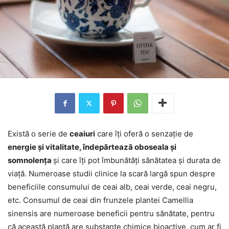
Există o serie de
ceaiuri
care îți oferă o senzație de
energie și vitalitate, îndepărtează oboseala și
somnolența
și care îți pot îmbunătăți sănătatea și durata de
viață. Numeroase studii clinice la scară largă spun despre
beneficiile consumului de ceai alb, ceai verde, ceai negru,
etc. Consumul de ceai din frunzele plantei Camellia
sinensis are numeroase beneficii pentru sănătate, pentru
că această plantă are substanțe chimice bioactive, cum ar fi