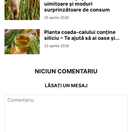
uimitoare și moduri
surprinzătoare de consum
25 aprilie 2026
Planta coada-calului conține
siliciu – Te ajută să ai oase și...
23 aprilie 2026
NICIUN COMENTARIU
LĂSAȚI UN MESAJ