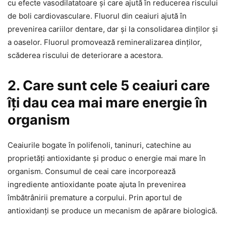
cu efecte vasodilatatoare și care ajută în reducerea riscului
de boli cardiovasculare. Fluorul din ceaiuri ajută în
prevenirea cariilor dentare, dar și la consolidarea dinților și
a oaselor. Fluorul promovează remineralizarea dinților,
scăderea riscului de deteriorare a acestora.
2. Care sunt cele 5 ceaiuri care
îți dau cea mai mare energie în
organism
Ceaiurile bogate în polifenoli, taninuri, catechine au
proprietăți antioxidante și produc o energie mai mare în
organism. Consumul de ceai care incorporează
ingrediente antioxidante poate ajuta în prevenirea
îmbătrânirii premature a corpului. Prin aportul de
antioxidanți se produce un mecanism de apărare biologică.