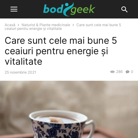
Acasă
Naturist & Plante medicinale
Care sunt cele mai bune 5
ceaiuri pentru energie și vitalitate
Care sunt cele mai bune 5
ceaiuri pentru energie și
vitalitate
286
0
25 noiembrie 2021