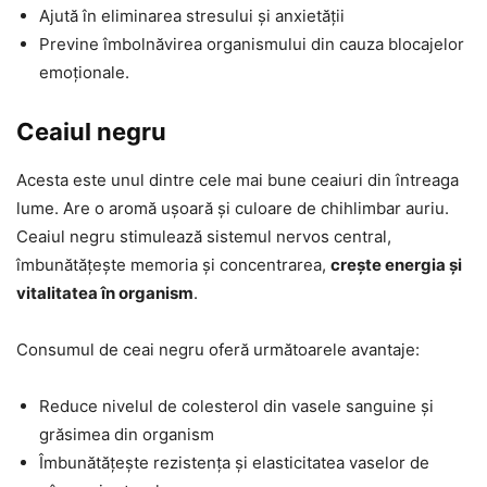
Ajută în eliminarea stresului și anxietății
Previne îmbolnăvirea organismului din cauza blocajelor
emoționale.
Ceaiul negru
Acesta este unul dintre cele mai bune ceaiuri din întreaga
lume. Are o aromă ușoară și culoare de chihlimbar auriu.
Ceaiul negru stimulează sistemul nervos central,
îmbunătățește memoria și concentrarea,
crește energia și
vitalitatea în organism
.
Consumul de ceai negru oferă următoarele avantaje:
Reduce nivelul de colesterol din vasele sanguine și
grăsimea din organism
Îmbunătățește rezistența și elasticitatea vaselor de