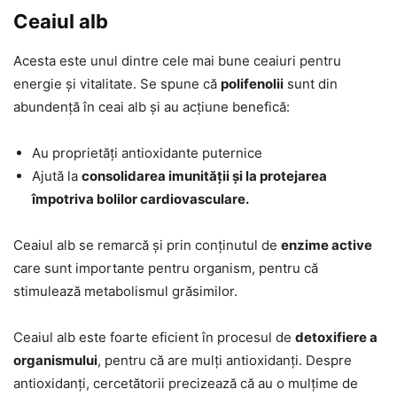
Ceaiul alb
Acesta este unul dintre cele mai bune ceaiuri pentru
energie și vitalitate. Se spune că
polifenolii
sunt din
abundență în ceai alb și au acțiune benefică:
Au proprietăți antioxidante puternice
Ajută la
consolidarea imunității și la protejarea
împotriva bolilor cardiovasculare.
Ceaiul alb se remarcă și prin conținutul de
enzime active
care sunt importante pentru organism, pentru că
stimulează metabolismul grăsimilor.
Ceaiul alb este foarte eficient în procesul de
detoxifiere a
organismului
, pentru că are mulți antioxidanți. Despre
antioxidanți, cercetătorii precizează că au o mulțime de