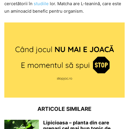
cercetătorii în
studiile
lor. Matcha are L-teanină, care este
un aminoacid benefic pentru organism.
ARTICOLE SIMILARE
Lipicioasa – planta din care
prepari cel mai bun tonic de...