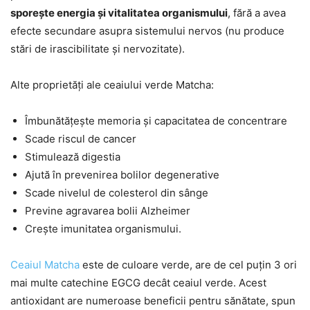
sporește energia și vitalitatea organismului
, fără a avea
efecte secundare asupra sistemului nervos (nu produce
stări de irascibilitate și nervozitate).
Alte proprietăți ale ceaiului verde Matcha:
Îmbunătățește memoria și capacitatea de concentrare
Scade riscul de cancer
Stimulează digestia
Ajută în prevenirea bolilor degenerative
Scade nivelul de colesterol din sânge
Previne agravarea bolii Alzheimer
Crește imunitatea organismului.
Ceaiul Matcha
este de culoare verde, are de cel puțin 3 ori
mai multe catechine EGCG decât ceaiul verde. Acest
antioxidant are numeroase beneficii pentru sănătate, spun