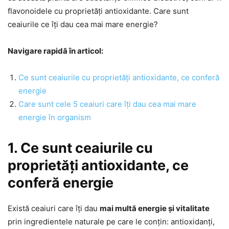
flavonoidele cu proprietăți antioxidante. Care sunt
ceaiurile ce îți dau cea mai mare energie?
Navigare rapidă în articol:
Ce sunt ceaiurile cu proprietăți antioxidante, ce conferă
energie
Care sunt cele 5 ceaiuri care îți dau cea mai mare
energie în organism
1. Ce sunt ceaiurile cu
proprietăți antioxidante, ce
conferă energie
Există ceaiuri care îți dau
mai multă energie și vitalitate
prin ingredientele naturale pe care le conțin: antioxidanți,