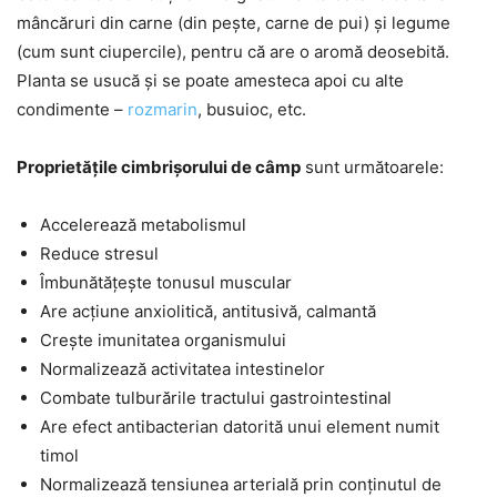
mâncăruri din carne (din pește, carne de pui) și legume
(cum sunt ciupercile), pentru că are o aromă deosebită.
Planta se usucă și se poate amesteca apoi cu alte
condimente –
rozmarin
, busuioc, etc.
Proprietățile cimbrișorului de câmp
sunt următoarele:
Accelerează metabolismul
Reduce stresul
Îmbunătățește tonusul muscular
Are acțiune anxiolitică, antitusivă, calmantă
Crește imunitatea organismului
Normalizează activitatea intestinelor
Combate tulburările tractului gastrointestinal
Are efect antibacterian datorită unui element numit
timol
Normalizează tensiunea arterială prin conținutul de