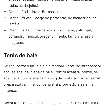
rădăcină de țelină
Oțet cu flori – lavandă, trandafir
Oțet cu fructe – coajă de portocală, de mandarină, de
lămâie
Oțet cu ierburi diferite – busuioc, mărar, pătrunjel,
coriandru, fenicul, oregano, mentă, tarhon, anason,
leuștean.
Tonic de baie
Se realizează o infuzie din cimbrișor uscat, se strecoară și
apoi se adaugă în apa de baie. Pentru această infuzie, se
adaugă la 500 ml apă cam 200 g de cimbrișor uscat, astfel
preparatul va fi mai concentrat și proprietățile sale mai
intense.
Acest tonic de baie parfumat ajută în calmarea durerilor de