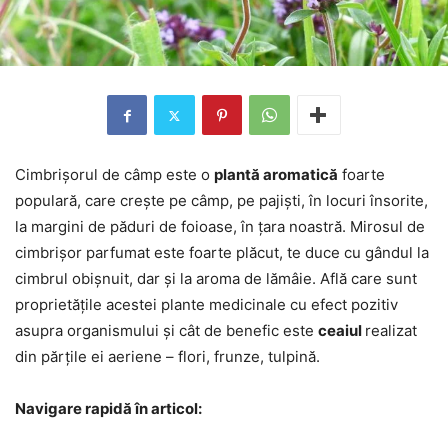
Cimbrișorul de câmp este o
plantă aromatică
foarte
populară, care crește pe câmp, pe pajiști, în locuri însorite,
la margini de păduri de foioase, în țara noastră. Mirosul de
cimbrișor parfumat este foarte plăcut, te duce cu gândul la
cimbrul obișnuit, dar și la aroma de lămâie. Află care sunt
proprietățile acestei plante medicinale cu efect pozitiv
asupra organismului și cât de benefic este
ceaiul
realizat
din părțile ei aeriene – flori, frunze, tulpină.
Navigare rapidă în articol: