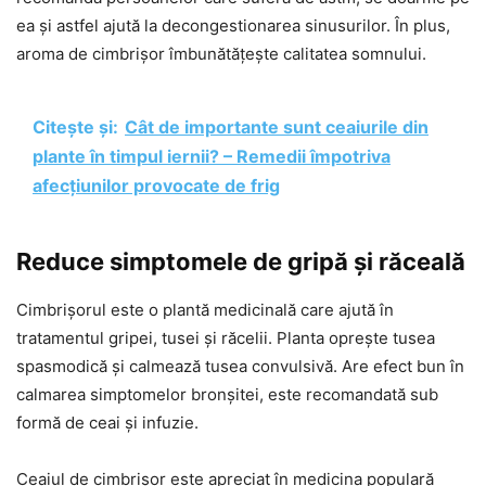
ea și astfel ajută la decongestionarea sinusurilor. În plus,
aroma de cimbrișor îmbunătățește calitatea somnului.
Citește și:
Cât de importante sunt ceaiurile din
plante în timpul iernii? – Remedii împotriva
afecțiunilor provocate de frig
Reduce simptomele de gripă și răceală
Cimbrișorul este o plantă medicinală care ajută în
tratamentul gripei, tusei și răcelii. Planta oprește tusea
spasmodică și calmează tusea convulsivă. Are efect bun în
calmarea simptomelor bronșitei, este recomandată sub
formă de ceai și infuzie.
Ceaiul de cimbrișor este apreciat în medicina populară