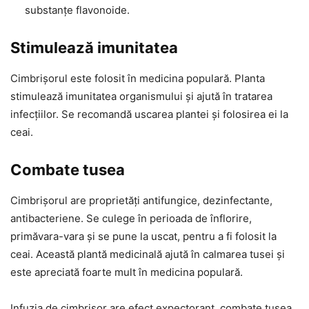
substanțe flavonoide.
Stimulează imunitatea
Cimbrișorul este folosit în medicina populară. Planta
stimulează imunitatea organismului și ajută în tratarea
infecțiilor. Se recomandă uscarea plantei și folosirea ei la
ceai.
Combate tusea
Cimbrișorul are proprietăți antifungice, dezinfectante,
antibacteriene. Se culege în perioada de înflorire,
primăvara-vara și se pune la uscat, pentru a fi folosit la
ceai. Această plantă medicinală ajută în calmarea tusei și
este apreciată foarte mult în medicina populară.
Infuzia de cimbrișor are efect expectorant, combate tusea,