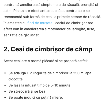
pentru că ameliorează simptomele de răceală, bronșită și
astm. Planta are efect antiseptic, fapt pentru care se
recomandă sub formă de ceai la primele semne de răceală.
În amestec cu
flori de mușețel
, ceaiul de cimbrișor are
efect bun în ameliorarea simptomelor de laringită, tuse,
senzație de gât uscat.
2. Ceai de cimbrișor de câmp
Acest ceai are o aromă plăcută și se prepară astfel:
Se adaugă 1-2 lingurițe de cimbrișor la 250 ml apă
clocotită
Se lasă la infuzat timp de 5-10 minute
Se strecoară și se bea
Se poate îndulci cu puțină miere.