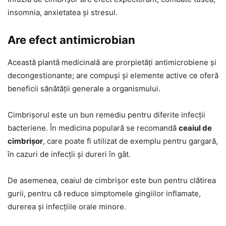
insomnia, anxietatea și stresul.
Are efect antimicrobian
Această plantă medicinală are prorpietăți antimicrobiene și
decongestionante; are compuși și elemente active ce oferă
beneficii sănătății generale a organismului.
Cimbrișorul este un bun remediu pentru diferite infecții
bacteriene. În medicina populară se recomandă
ceaiul de
cimbrișor
, care poate fi utilizat de exemplu pentru gargară,
în cazuri de infecții și dureri în gât.
De asemenea, ceaiul de cimbrișor este bun pentru clătirea
gurii, pentru că reduce simptomele gingiilor inflamate,
durerea și infecțiile orale minore.