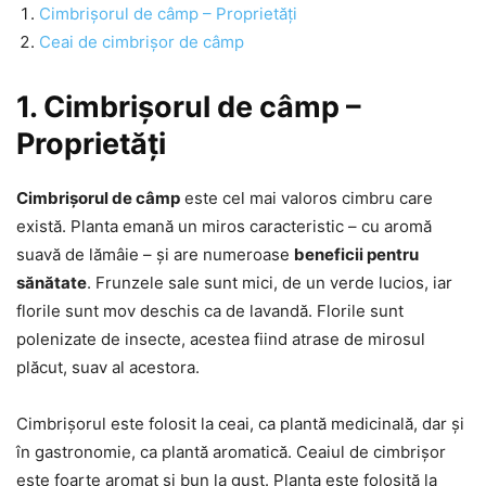
Cimbrișorul de câmp – Proprietăți
Ceai de cimbrișor de câmp
1. Cimbrișorul de câmp –
Proprietăți
Cimbrișorul de câmp
este cel mai valoros cimbru care
există. Planta emană un miros caracteristic – cu aromă
suavă de lămâie – și are numeroase
beneficii pentru
sănătate
. Frunzele sale sunt mici, de un verde lucios, iar
florile sunt mov deschis ca de lavandă. Florile sunt
polenizate de insecte, acestea fiind atrase de mirosul
plăcut, suav al acestora.
Cimbrișorul este folosit la ceai, ca plantă medicinală, dar și
în gastronomie, ca plantă aromatică. Ceaiul de cimbrișor
este foarte aromat și bun la gust. Planta este folosită la