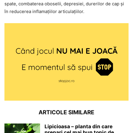
spate, combaterea oboselii, depresiei, durerilor de cap și
în reducerea inflamațiilor articulațiilor.
ARTICOLE SIMILARE
Lipicioasa – planta din care
prepari cel mai bun tonic de...