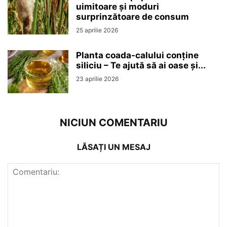
uimitoare și moduri
surprinzătoare de consum
25 aprilie 2026
Planta coada-calului conține
siliciu – Te ajută să ai oase și...
23 aprilie 2026
NICIUN COMENTARIU
LĂSAȚI UN MESAJ