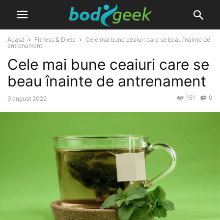
Acasă
Fitness & Diete
Cele mai bune ceaiuri care se beau înainte de
antrenament
Cele mai bune ceaiuri care se
beau înainte de antrenament
161
0
9 august 2022