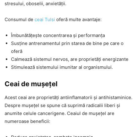
stresului, oboselii, anxietății.
Consumul de
ceai Tulsi
oferă multe avantaje:
Îmbunătățește concentrarea și performanța
Susține antrenamentul prin starea de bine pe care o
oferă
Calmează sistemul nervos, are proprietăți energizante
Stimulează sistemului imunitar al organismului.
Ceai de mușețel
Acest ceai are proprietăți antiinflamatorii și antihistaminice.
Despre mușețel se spune că suprimă radicalii liberi și
anumite celule cancerigene. Ceaiul de mușețel are
numeroase beneficii: