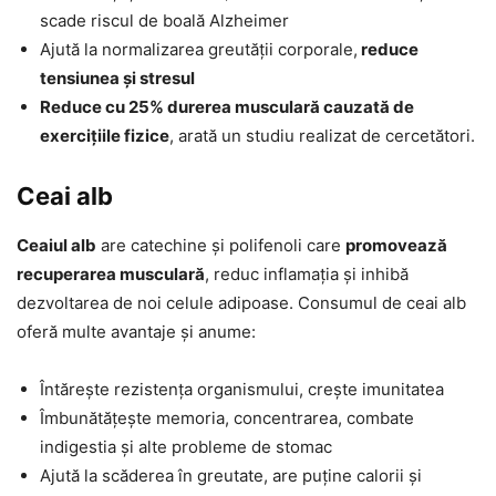
scade riscul de boală Alzheimer
Ajută la normalizarea greutății corporale,
reduce
tensiunea și stresul
Reduce cu 25% durerea musculară cauzată de
exercițiile fizice
, arată un studiu realizat de cercetători.
Ceai alb
Ceaiul alb
are catechine și polifenoli care
promovează
recuperarea musculară
, reduc inflamația și inhibă
dezvoltarea de noi celule adipoase. Consumul de ceai alb
oferă multe avantaje și anume:
Întărește rezistența organismului, crește imunitatea
Îmbunătățește memoria, concentrarea, combate
indigestia și alte probleme de stomac
Ajută la scăderea în greutate, are puține calorii și