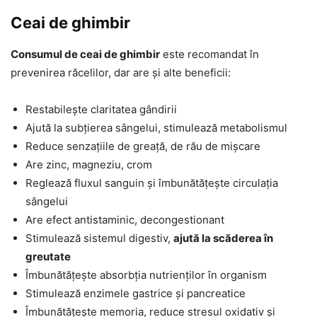
Ceai de ghimbir
Consumul de ceai de ghimbir
este recomandat în
prevenirea răcelilor, dar are și alte beneficii:
Restabilește claritatea gândirii
Ajută la subțierea sângelui, stimulează metabolismul
Reduce senzațiile de greață, de rău de mișcare
Are zinc, magneziu, crom
Reglează fluxul sanguin și îmbunătățește circulația
sângelui
Are efect antistaminic, decongestionant
Stimulează sistemul digestiv,
ajută la scăderea în
greutate
Îmbunătățește absorbția nutrienților în organism
Stimulează enzimele gastrice și pancreatice
Îmbunătățește memoria, reduce stresul oxidativ și