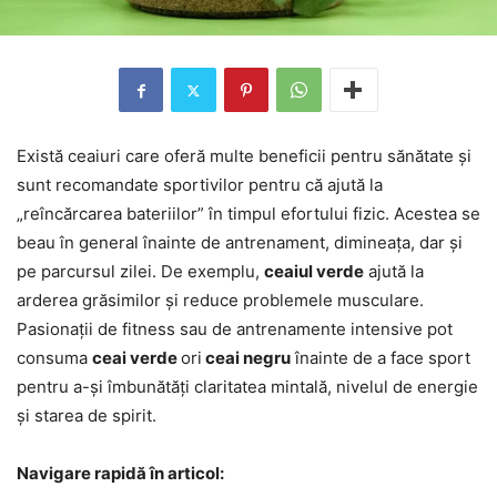
Există ceaiuri care oferă multe beneficii pentru sănătate și
sunt recomandate sportivilor pentru că ajută la
„reîncărcarea bateriilor” în timpul efortului fizic. Acestea se
beau în general înainte de antrenament, dimineața, dar și
pe parcursul zilei. De exemplu,
ceaiul verde
ajută la
arderea grăsimilor și reduce problemele musculare.
Pasionații de fitness sau de antrenamente intensive pot
consuma
ceai verde
ori
ceai negru
înainte de a face sport
pentru a-și îmbunătăți claritatea mintală, nivelul de energie
și starea de spirit.
Navigare rapidă în articol: