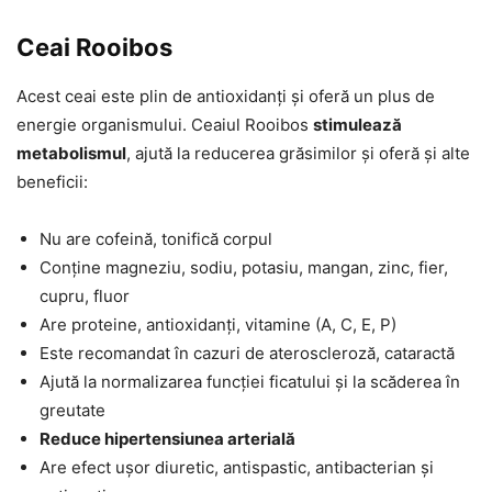
Ceai Rooibos
Acest ceai este plin de antioxidanți și oferă un plus de
energie organismului. Ceaiul Rooibos
stimulează
metabolismul
, ajută la reducerea grăsimilor și oferă și alte
beneficii:
Nu are cofeină, tonifică corpul
Conține magneziu, sodiu, potasiu, mangan, zinc, fier,
cupru, fluor
Are proteine, antioxidanți, vitamine (A, C, E, P)
Este recomandat în cazuri de ateroscleroză, cataractă
Ajută la normalizarea funcției ficatului și la scăderea în
greutate
Reduce hipertensiunea arterială
Are efect ușor diuretic, antispastic, antibacterian și