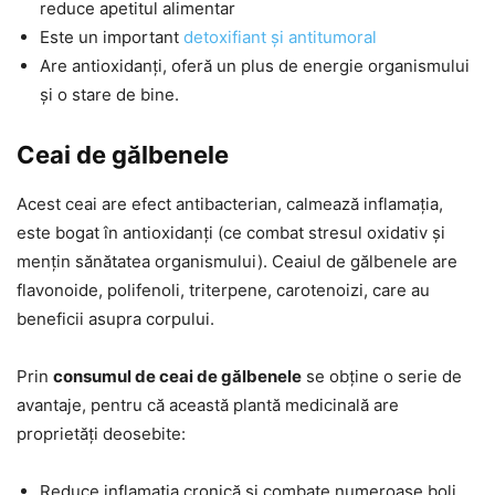
reduce apetitul alimentar
Este un important
detoxifiant și antitumoral
Are antioxidanți, oferă un plus de energie organismului
și o stare de bine.
Ceai de gălbenele
Acest ceai are efect antibacterian, calmează inflamația,
este bogat în antioxidanți (ce combat stresul oxidativ și
mențin sănătatea organismului). Ceaiul de gălbenele are
flavonoide, polifenoli, triterpene, carotenoizi, care au
beneficii asupra corpului.
Prin
consumul de ceai de gălbenele
se obține o serie de
avantaje, pentru că această plantă medicinală are
proprietăți deosebite:
Reduce inflamația cronică și combate numeroase boli