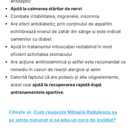
antiseptic
Ajută la calmarea stărilor de nervi
Combate iritabilitatea, migrenele, insomnia
Are efect antidiabetic; prin conținutul de aspalitin
echilibrează nivelul de zahăr din sânge și este indicat
oamenilor cu diabet
Ajută în tratamentul intoxicației restablind în mod
eficient activitatea stomacului
Are acțiune antihistaminică și astfel este recomandat ca
remediu în cazuri de reacții alergice și astm
Datorită faptului că are potasiu și alte oligoelemente,
acest ceai
ajută la recuperarea rapidă după
antrenamentele sportive
.
Citește și:
Cum reuseste Mihaela Radulescu sa
se simta minunat si sa aiba un corp de invidiat?