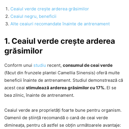
Ceaiul verde crește arderea grăsimilor
Ceaiul negru, beneficii
Alte ceaiuri recomandate înainte de antrenament
1. Ceaiul verde crește arderea
grăsimilor
Conform unui
studiu
recent,
consumul de ceai verde
(făcut din frunzele plantei Camellia Sinensis) oferă multe
beneficii înainte de antrenament. Studiul demonstrează că
acest ceai
stimulează arderea grăsimilor cu 17%.
El se
bea zilnic, înainte de antrenament.
Ceaiul verde are proprietăți foarte bune pentru organism.
Oamenii de știință recomandă o cană de ceai verde
dimineața, pentru că astfel se obțin următoarele avantaje: