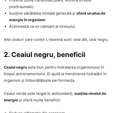
Previne bolile cardiovasculare, elimină stresul
posttraumatic
Susține sănătatea mintală generală și
oferă un plus de
energie în organism
Acționează ca un calmant al stresului.
Alte ceaiuri care conțin L-teanină sunt: ceai alb, ceai negru.
2. Ceaiul negru, beneficii
Ceaiul negru
este bun pentru hidratarea organismului în
timpul antrenamentului. El ajută la menținerea hidratării în
organism și îmbunătățește performanța.
Ceaiul verde este bogat în antioxidanți,
susține nivelul de
energie
și oferă multe beneficii: