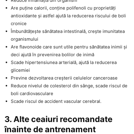
Reduce inflamația din organism
Are puține calorii, conține polifenoli cu proprietăți
antioxidante și astfel ajută la reducerea riscului de boli
cronice
Îmbunătățește sănătatea intestinală, crește imunitatea
organismului
Are flavonoide care sunt utile pentru sănătatea inimii și
deci ajută în prevenirea bolilor de inimă
Scade hipertensiunea arterială, ajută la reducerea
glicemiei
Previne dezvoltarea creșterii celulelor canceroase
Reduce nivelul de colesterol din sânge, scade riscul de
boli cardiovasculare
Scade riscul de accident vascular cerebral.
3. Alte ceaiuri recomandate
înainte de antrenament