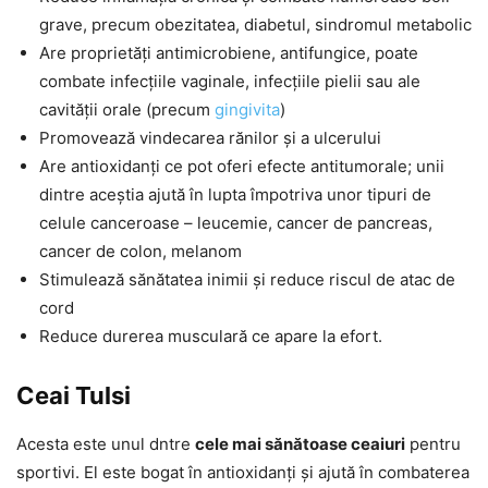
grave, precum obezitatea, diabetul, sindromul metabolic
Are proprietăți antimicrobiene, antifungice, poate
combate infecțiile vaginale, infecțiile pielii sau ale
cavității orale (precum
gingivita
)
Promovează vindecarea rănilor și a ulcerului
Are antioxidanți ce pot oferi efecte antitumorale; unii
dintre aceștia ajută în lupta împotriva unor tipuri de
celule canceroase – leucemie, cancer de pancreas,
cancer de colon, melanom
Stimulează sănătatea inimii și reduce riscul de atac de
cord
Reduce durerea musculară ce apare la efort.
Ceai Tulsi
Acesta este unul dntre
cele mai sănătoase ceaiuri
pentru
sportivi. El este bogat în antioxidanți și ajută în combaterea