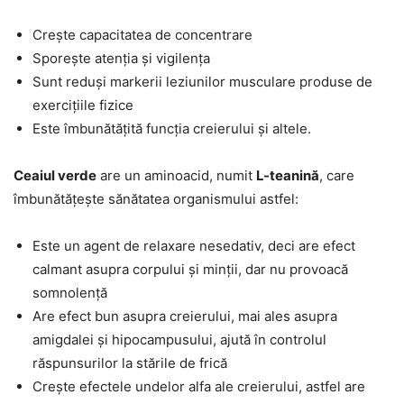
Crește capacitatea de concentrare
Sporește atenția și vigilența
Sunt reduși markerii leziunilor musculare produse de
exercițiile fizice
Este îmbunătățită funcția creierului și altele.
Ceaiul verde
are un aminoacid, numit
L-teanină
, care
îmbunătățește sănătatea organismului astfel:
Este un agent de relaxare nesedativ, deci are efect
calmant asupra corpului și minții, dar nu provoacă
somnolență
Are efect bun asupra creierului, mai ales asupra
amigdalei și hipocampusului, ajută în controlul
răspunsurilor la stările de frică
Crește efectele undelor alfa ale creierului, astfel are