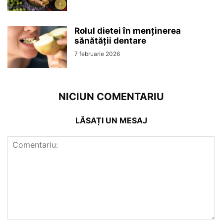
Rolul dietei în menținerea
sănătății dentare
7 februarie 2026
NICIUN COMENTARIU
LĂSAȚI UN MESAJ