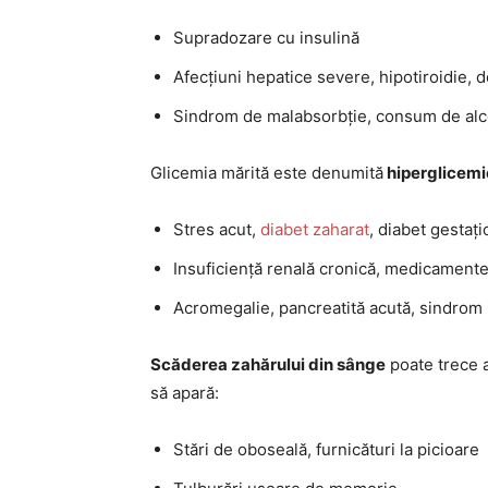
Supradozare cu insulină
Afecțiuni hepatice severe, hipotiroidie, 
Sindrom de malabsorbție, consum de alcool
Glicemia mărită este denumită
hiperglicemi
Stres acut,
diabet zaharat
, diabet gestați
Insuficiență renală cronică, medicamente 
Acromegalie, pancreatită acută, sindrom 
Scăderea zahărului din sânge
poate trece 
să apară:
Stări de oboseală, furnicături la picioare