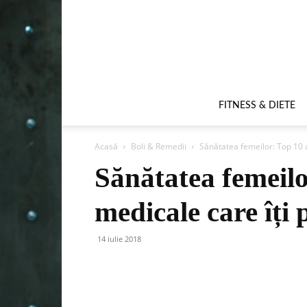
FITNESS & DIETE
Acasă
Boli & Remedii
Sănătatea femeilor: Top 10 a
Sănătatea femeilo
medicale care îți 
14 iulie 2018