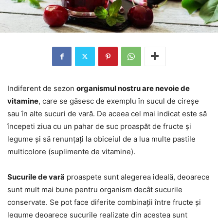
Indiferent de sezon
organismul nostru are nevoie de
vitamine
, care se găsesc de exemplu în sucul de cireșe
sau în alte sucuri de vară. De aceea cel mai indicat este să
începeti ziua cu un pahar de suc proaspăt de fructe și
legume și să renunțați la obiceiul de a lua multe pastile
multicolore (suplimente de vitamine).
Sucurile de vară
proaspete sunt alegerea ideală, deoarece
sunt mult mai bune pentru organism decât sucurile
conservate. Se pot face diferite combinații între fructe și
legume deoarece sucurile realizate din acestea sunt