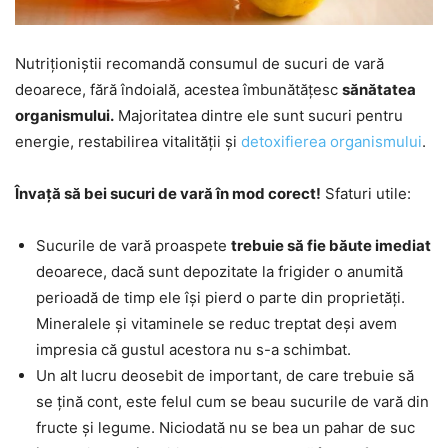
Nutriționiștii recomandă consumul de sucuri de vară
deoarece, fără îndoială, acestea îmbunătățesc
sănătatea
organismului.
Majoritatea dintre ele sunt sucuri pentru
energie, restabilirea vitalității și
detoxifierea organismului
.
Învață să bei sucuri de vară în mod corect!
Sfaturi utile:
Sucurile de vară proaspete
trebuie să fie băute imediat
deoarece, dacă sunt depozitate la frigider o anumită
perioadă de timp ele își pierd o parte din proprietăți.
Mineralele și vitaminele se reduc treptat deși avem
impresia că gustul acestora nu s-a schimbat.
Un alt lucru deosebit de important, de care trebuie să
se țină cont, este felul cum se beau sucurile de vară din
fructe și legume. Niciodată nu se bea un pahar de suc