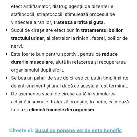
efect antiiflamator, distrug agenții de dizenterie,
stafilococii, streptococii, stimulează procesul de
vindecare a rănilor,
tratează artrita și guta
.
Sucul de cireșe are efect bun în
tratamentul bolilor
tractului urinar
, al pietrelor la rinichi, febrei, bolilor de
nervi.
Este foarte bun pentru sportivi, pentru că
reduce
durerile musculare
, ajută în refacerea și recuperarea
organismului după efort.
Se bea un pahar de suc de cireșe cu puțin timp înainte
de antrenament și unul după ce acesta a fost terminat.
De asemenea sucul de cireșe ajută în stimularea
activității sexuale, tratează bronșita, traheita, calmează
tusea și
elimină toxinele din organism
.
Citește și:
Sucul de pepene verde este benefic