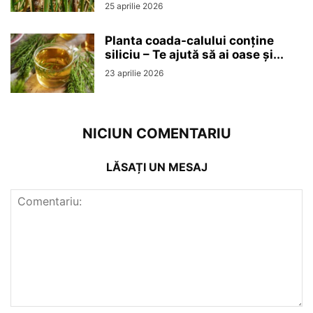
25 aprilie 2026
Planta coada-calului conține
siliciu – Te ajută să ai oase și...
23 aprilie 2026
NICIUN COMENTARIU
LĂSAȚI UN MESAJ