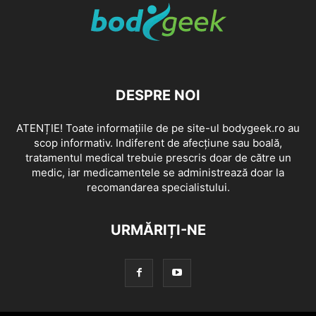
DESPRE NOI
ATENȚIE! Toate informațiile de pe site-ul bodygeek.ro au
scop informativ. Indiferent de afecțiune sau boală,
tratamentul medical trebuie prescris doar de către un
medic, iar medicamentele se administrează doar la
recomandarea specialistului.
URMĂRIȚI-NE