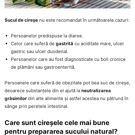
Sucul de cireșe
nu este recomandat în următoarele cazuri:
Persoanelor predispuse la diaree.
Celor care suferă de
gastrită
cu aciditate mare, ulcer
gastric sau ulcer duodenal.
Persoanelor care au fost diagnosticate cu boli cronice
de plămâni sau gastroenterită.
Persoanele care suferă de obezitate pot bea suc de cireșe,
deoarece substanțele din el ajută la
neutralizarea
grăsimilor
din alte alimente și astfel acestea nu pătrund în
sânge prin peretele intestinal.
Care sunt cireșele cele mai bune
pentru prepararea sucului natural?