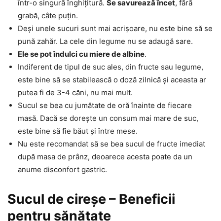
într-o singură înghițitură.
Se savurează încet
, fără
grabă, câte puțin.
Deși unele sucuri sunt mai acrișoare, nu este bine să se
pună zahăr. La cele din legume nu se adaugă sare.
Ele se pot îndulci cu miere de albine
.
Indiferent de tipul de suc ales, din fructe sau legume,
este bine să se stabilească o doză zilnică și aceasta ar
putea fi de 3-4 căni, nu mai mult.
Sucul se bea cu jumătate de oră înainte de fiecare
masă. Dacă se dorește un consum mai mare de suc,
este bine să fie băut și între mese.
Nu este recomandat să se bea sucul de fructe imediat
după masa de prânz, deoarece acesta poate da un
anume disconfort gastric.
Sucul de cireșe – Beneficii
pentru sănătate