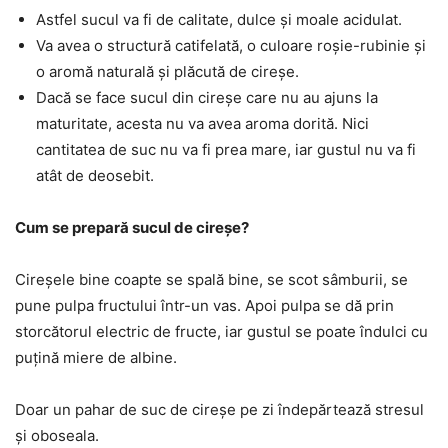
Astfel sucul va fi de calitate, dulce și moale acidulat.
Va avea o structură catifelată, o culoare roșie-rubinie și
o aromă naturală și plăcută de cireșe.
Dacă se face sucul din cireșe care nu au ajuns la
maturitate, acesta nu va avea aroma dorită. Nici
cantitatea de suc nu va fi prea mare, iar gustul nu va fi
atât de deosebit.
Cum se prepară sucul de cireșe?
Cireșele bine coapte se spală bine, se scot sâmburii, se
pune pulpa fructului într-un vas. Apoi pulpa se dă prin
storcătorul electric de fructe, iar gustul se poate îndulci cu
puțină miere de albine.
Doar un pahar de suc de cireșe pe zi îndepărtează stresul
și oboseala.