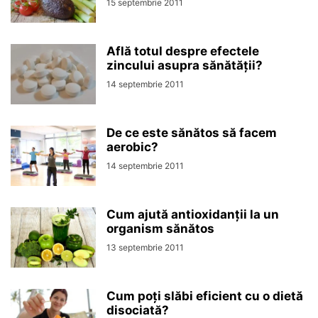
15 septembrie 2011
Află totul despre efectele
zincului asupra sănătății?
14 septembrie 2011
De ce este sănătos să facem
aerobic?
14 septembrie 2011
Cum ajută antioxidanții la un
organism sănătos
13 septembrie 2011
Cum poți slăbi eficient cu o dietă
disociată?