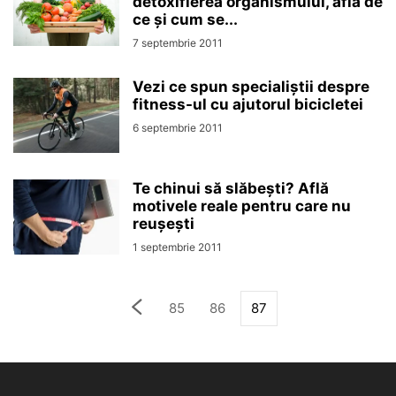
detoxifierea organismului, află de
ce și cum se...
7 septembrie 2011
Vezi ce spun specialiștii despre
fitness-ul cu ajutorul bicicletei
6 septembrie 2011
Te chinui să slăbești? Află
motivele reale pentru care nu
reușești
1 septembrie 2011
85
86
87