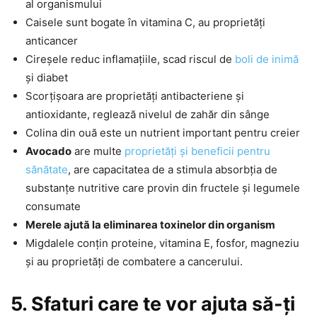
al organismului
Caisele sunt bogate în vitamina C, au proprietăți
anticancer
Cireșele reduc inflamațiile, scad riscul de
boli de inimă
și diabet
Scorțișoara are proprietăți antibacteriene și
antioxidante, reglează nivelul de zahăr din sânge
Colina din ouă este un nutrient important pentru creier
Avocado
are multe
proprietăți și beneficii pentru
sănătate
, are capacitatea de a stimula absorbția de
substanțe nutritive care provin din fructele și legumele
consumate
Merele ajută la eliminarea toxinelor din organism
Migdalele conțin proteine, vitamina E, fosfor, magneziu
și au proprietăți de combatere a cancerului.
5. Sfaturi care te vor ajuta să-ți