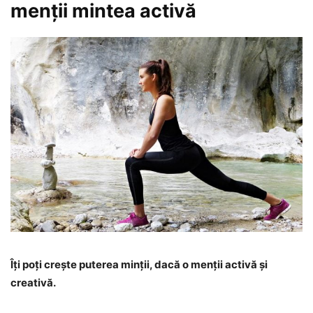
menții mintea activă
Îți poți crește puterea minții, dacă o menții activă și
creativă.