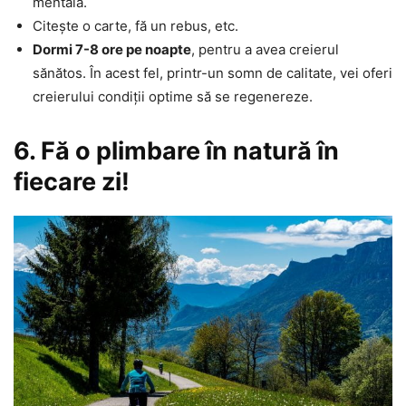
mentală.
Citește o carte, fă un rebus, etc.
Dormi 7-8 ore pe noapte
, pentru a avea creierul
sănătos. În acest fel, printr-un somn de calitate, vei oferi
creierului condiții optime să se regenereze.
6. Fă o plimbare în natură în
fiecare zi!