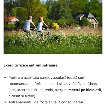
Exerciții fizice anti-îmbătrânire:
Pentru o activitate cardiovasculară ideală sunt
recomandate diferite sporturi și activități fizice (dans,
înot, urcarea scărilor, tenis, alergat,
mersul pe bicicletă
,
ciclism și altele)
Antrenamentul de forță ajută la consolidarea