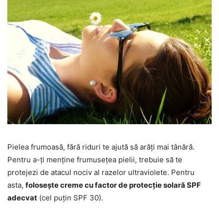
Pielea frumoasă, fără riduri te ajută să arăți mai tânără.
Pentru a-ți menține frumusețea pielii, trebuie să te
protejezi de atacul nociv al razelor ultraviolete. Pentru
asta,
folosește creme cu factor de protecție solară SPF
adecvat
(cel puțin SPF 30).