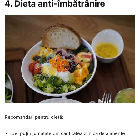
4. Dieta anti-îmbătrânire
Recomandări pentru dietă:
Cel puțin jumătate din cantitatea zilnică de alimente