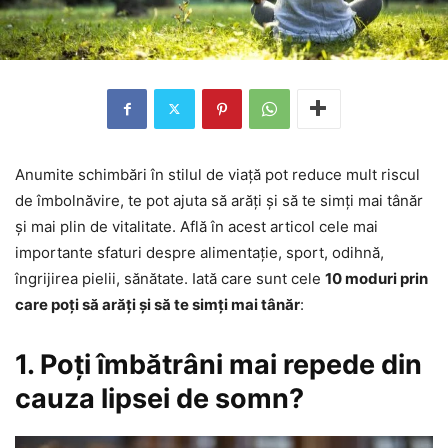
Anumite schimbări în stilul de viață pot reduce mult riscul
de îmbolnăvire, te pot ajuta să arăți și să te simți mai tânăr
și mai plin de vitalitate. Află în acest articol cele mai
importante sfaturi despre alimentație, sport, odihnă,
îngrijirea pielii, sănătate. Iată care sunt cele
10 moduri prin
care poți să arăți și să te simți mai tânăr
:
1. Poți îmbătrâni mai repede din
cauza lipsei de somn?