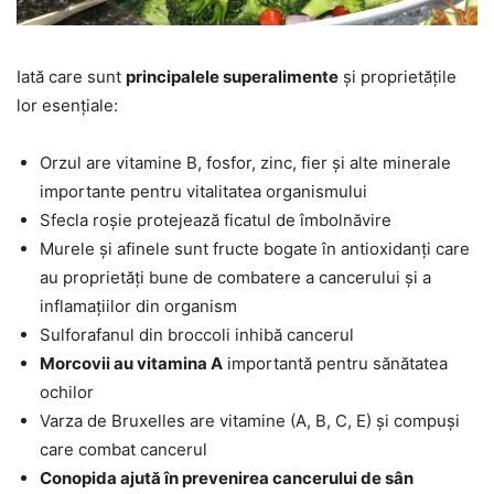
Iată care sunt
principalele superalimente
și proprietățile
lor esențiale:
Orzul are vitamine B, fosfor, zinc, fier și alte minerale
importante pentru vitalitatea organismului
Sfecla roșie protejează ficatul de îmbolnăvire
Murele și afinele sunt fructe bogate în antioxidanți care
au proprietăți bune de combatere a cancerului și a
inflamațiilor din organism
Sulforafanul din broccoli inhibă cancerul
Morcovii au vitamina A
importantă pentru sănătatea
ochilor
Varza de Bruxelles are vitamine (A, B, C, E) și compuși
care combat cancerul
Conopida ajută în prevenirea cancerului de sân