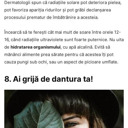
Dermatologii spun că radiațiile solare pot deteriora pielea,
pot favoriza apariția ridurilor și pot grăbi declanșarea
procesului prematur de îmbătrânire a acesteia.
Încearcă să te ferești cât mai mult de soare între orele 12-
16, când radiațiile ultraviolete sunt foarte puternice. Nu uita
de
hidratarea organismului
, cu apă alcalină. Evită să
mănânci alimente prea sărate pentru că acestea îți pot
cauza pungi sub ochi, sau un aspect de picioare umflate.
8. Ai grijă de dantura ta!