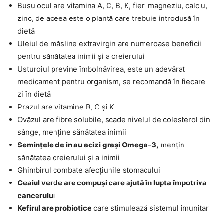
Busuiocul are vitamina A, C, B, K, fier, magneziu, calciu,
zinc, de aceea este o plantă care trebuie introdusă în
dietă
Uleiul de măsline extravirgin are numeroase beneficii
pentru sănătatea inimii și a creierului
Usturoiul previne îmbolnăvirea, este un adevărat
medicament pentru organism, se recomandă în fiecare
zi în dietă
Prazul are vitamine B, C și K
Ovăzul are fibre solubile, scade nivelul de colesterol din
sânge, menține sănătatea inimii
Semințele de in au acizi grași Omega-3,
mențin
sănătatea creierului și a inimii
Ghimbirul combate afecțiunile stomacului
Ceaiul verde are compuși care ajută în lupta împotriva
cancerului
Kefirul are probiotice
care stimulează sistemul imunitar