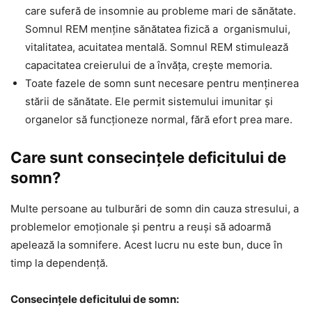
care suferă de insomnie au probleme mari de sănătate.
Somnul REM menține sănătatea fizică a organismului,
vitalitatea, acuitatea mentală. Somnul REM stimulează
capacitatea creierului de a învăța, crește memoria.
Toate fazele de somn sunt necesare pentru menținerea
stării de sănătate. Ele permit sistemului imunitar și
organelor să funcționeze normal, fără efort prea mare.
Care sunt consecințele deficitului de
somn?
Multe persoane au tulburări de somn din cauza stresului, a
problemelor emoționale și pentru a reuși să adoarmă
apelează la somnifere. Acest lucru nu este bun, duce în
timp la dependență.
Consecințele deficitului de somn: