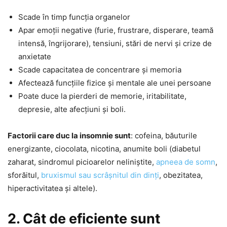
Scade în timp funcția organelor
Apar emoții negative (furie, frustrare, disperare, teamă
intensă, îngrijorare), tensiuni, stări de nervi și crize de
anxietate
Scade capacitatea de concentrare și memoria
Afectează funcțiile fizice și mentale ale unei persoane
Poate duce la pierderi de memorie, iritabilitate,
depresie, alte afecțiuni și boli.
Factorii care duc la insomnie sunt
: cofeina, băuturile
energizante, ciocolata, nicotina, anumite boli (diabetul
zaharat, sindromul picioarelor neliniștite,
apneea de somn
,
sforăitul,
bruxismul sau scrâșnitul din dinți
, obezitatea,
hiperactivitatea și altele).
2. Cât de eficiente sunt