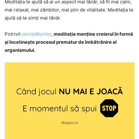
Meditația te ajută să ai un aspect mai tânăr, să fii mai calm,
mai relaxat, mai zâmbitor, mai plin de vitalitate. Meditația te
ajută să te simți mai tânăr.
Potrivit
cercetătorilor
,
meditația menține creierul în formă
și încetinește procesul prematur de îmbătrânire al
organismului.