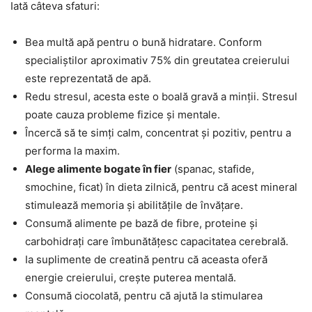
Iată câteva sfaturi:
Bea multă apă pentru o bună hidratare. Conform
specialiștilor aproximativ 75% din greutatea creierului
este reprezentată de apă.
Redu stresul, acesta este o boală gravă a minții. Stresul
poate cauza probleme fizice și mentale.
Încercă să te simți calm, concentrat și pozitiv, pentru a
performa la maxim.
Alege alimente bogate în fier
(spanac, stafide,
smochine, ficat) în dieta zilnică, pentru că acest mineral
stimulează memoria și abilitățile de învățare.
Consumă alimente pe bază de fibre, proteine și
carbohidrați care îmbunătățesc capacitatea cerebrală.
Ia suplimente de creatină pentru că aceasta oferă
energie creierului, crește puterea mentală.
Consumă ciocolată, pentru că ajută la stimularea