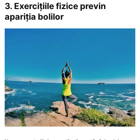
3. Exercițiile fizice previn
apariția bolilor