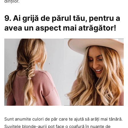
dinților.
9. Ai grijă de părul tău, pentru a
avea un aspect mai atrăgător!
Sunt anumite culori de păr care te ajută să arăți mai tânără.
Șuvițele blonde-aurii pot face o coafură în nuanțe de