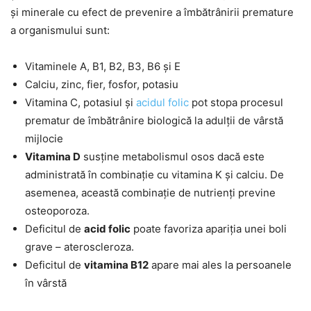
și minerale cu efect de prevenire a îmbătrânirii premature
a organismului sunt:
Vitaminele A, B1, B2, B3, B6 și E
Calciu, zinc, fier, fosfor, potasiu
Vitamina C, potasiul și
acidul folic
pot stopa procesul
prematur de îmbătrânire biologică la adulții de vârstă
mijlocie
Vitamina D
susține metabolismul osos dacă este
administrată în combinație cu vitamina K și calciu. De
asemenea, această combinație de nutrienți previne
osteoporoza.
Deficitul de
acid folic
poate favoriza apariția unei boli
grave – ateroscleroza.
Deficitul de
vitamina B12
apare mai ales la persoanele
în vârstă