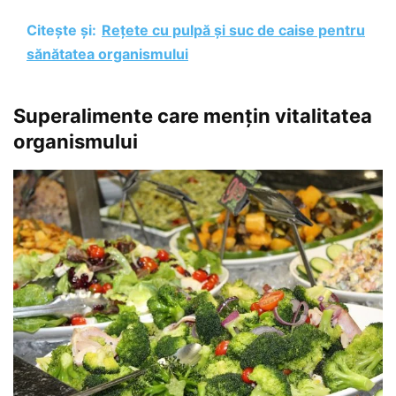
Citește și:
Rețete cu pulpă și suc de caise pentru
sănătatea organismului
Superalimente care mențin vitalitatea
organismului