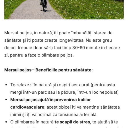
Mersul pe jos, în natură, îți poate îmbunătăți starea de
sănătate și îți poate crește longevitatea. Nu este greu
deloc, trebuie doar să-ți faci timp 30-60 minute în fiecare
zi, pentru a face o plimbare pe jos.
Mersul pe jos – Beneficiile pentru sănătate:
Te relaxezi în natură și respiri aer curat (pentru asta
mergi într-un parc sau la pădure, într-un loc nepoluat)
Mersul pe jos ajută în prevenirea bolilor
cardiovasculare
; acest obicei îți va menține sănătatea
inimii și îți va normaliza tensiunea arterială
O plimbarea în natură
te scapă de stres
, te ajută să te