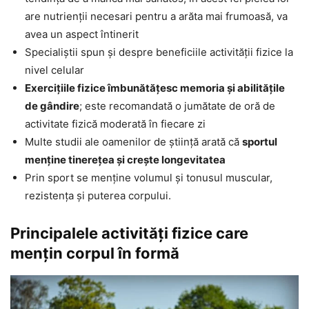
are nutrienții necesari pentru a arăta mai frumoasă, va
avea un aspect întinerit
Specialiștii spun și despre beneficiile activității fizice la
nivel celular
Exercițiile fizice îmbunătățesc memoria și abilitățile
de gândire
; este recomandată o jumătate de oră de
activitate fizică moderată în fiecare zi
Multe studii ale oamenilor de știință arată că
sportul
menține tinerețea și crește longevitatea
Prin sport se menține volumul și tonusul muscular,
rezistența și puterea corpului.
Principalele activități fizice care
mențin corpul în formă