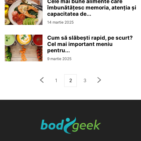
Cele mai bune alimente care
îmbunătățesc memoria, atenția și
capacitatea de...
14 martie 2025
Cum să slăbești rapid, pe scurt?
Cel mai important meniu
pentru...
9 martie 2025
1
2
3