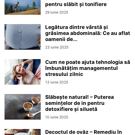
pentru slăbit și tonifiere
29 iunie 2025
Legătura dintre vârstă și
grăsimea abdominală: Ce au aflat
oamenii de...
23 iunie 2025
Cum ne poate ajuta tehnologia să
îmbunătățim managementul
stresului zilnic
13 iunie 2025
Slăbește natural! – Puterea
semințelor de in pentru
detoxifiere și siluetă
10 iunie 2025
Decoctul de ovăz – Remediu în