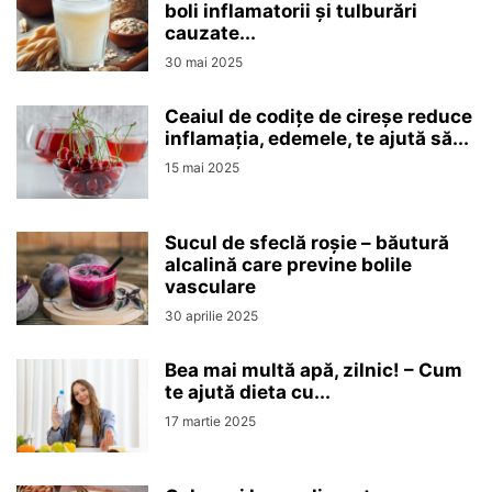
boli inflamatorii și tulburări
cauzate...
30 mai 2025
Ceaiul de codițe de cireșe reduce
inflamația, edemele, te ajută să...
15 mai 2025
Sucul de sfeclă roșie – băutură
alcalină care previne bolile
vasculare
30 aprilie 2025
Bea mai multă apă, zilnic! – Cum
te ajută dieta cu...
17 martie 2025