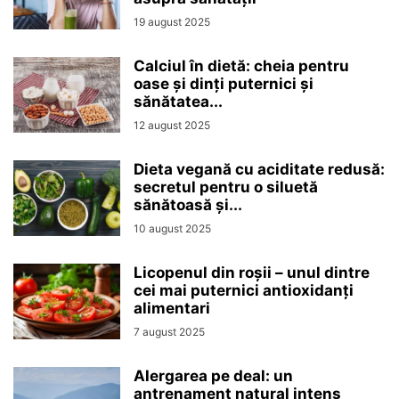
19 august 2025
Calciul în dietă: cheia pentru
oase și dinți puternici și
sănătatea...
12 august 2025
Dieta vegană cu aciditate redusă:
secretul pentru o siluetă
sănătoasă și...
10 august 2025
Licopenul din roșii – unul dintre
cei mai puternici antioxidanți
alimentari
7 august 2025
Alergarea pe deal: un
antrenament natural intens