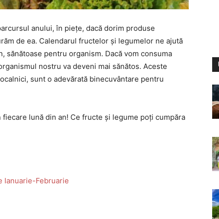
arcursul anului, în piețe, dacă dorim produse
ăm de ea. Calendarul fructelor și legumelor ne ajută
on, sănătoase pentru organism. Dacă vom consuma
 organismul nostru va deveni mai sănătos. Aceste
 localnici, sunt o adevărată binecuvântare pentru
n fiecare lună din an! Ce fructe și legume poți cumpăra
le Ianuarie-Februarie