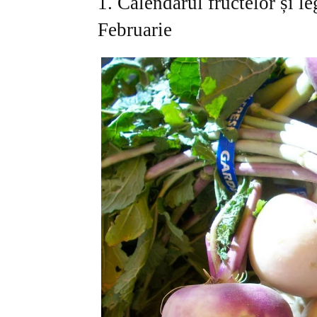
1. Calendarul fructelor și l
Februarie