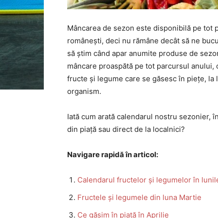
Mâncarea de sezon este disponibilă pe tot p
românești, deci nu rămâne decât să ne bucur
să știm când apar anumite produse de sez
mâncare proaspătă pe tot parcursul anului,
fructe și legume care se găsesc în piețe, la
organism.
Iată cum arată calendarul nostru sezonier, î
din piață sau direct de la localnici?
Navigare rapidă în articol:
Calendarul fructelor și legumelor în luni
Fructele și legumele din luna Martie
Ce găsim în piață în Aprilie