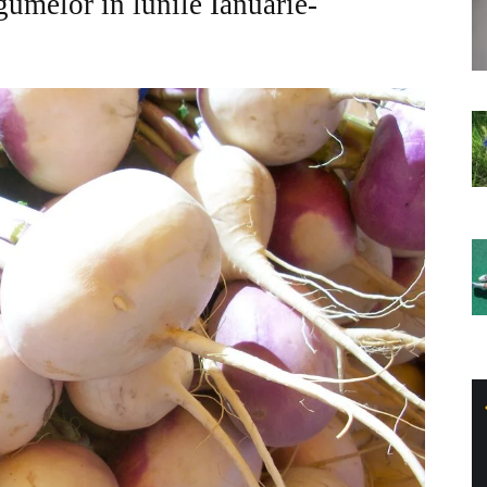
egumelor în lunile Ianuarie-